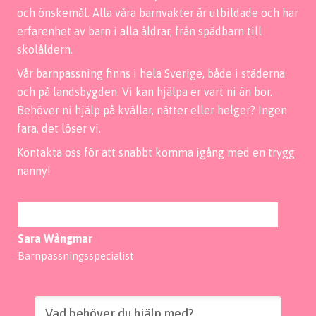
och önskemål. Alla våra
barnvakter
är utbildade och har
erfarenhet av barn i alla åldrar, från spädbarn till
skolåldern.
Vår barnpassning finns i hela Sverige, både i städerna
och på landsbygden. Vi kan hjälpa er vart ni än bor.
Behöver ni hjälp på kvällar, nätter eller helger? Ingen
fara, det löser vi.
Kontakta oss för att snabbt komma igång med en trygg
nanny!
Sara Wångmar
Barnpassningsspecialist
Vad behöver du hjälp med?