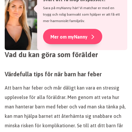
Sara på myNanny här! Vi matchar er med en
trygg och rolig barnvakt som hjälper er att få ett
mer harmoniskt familjeliv.
Mer om myNanny
Vad du kan göra som förälder
Värdefulla tips för när barn har feber
Att barn har feber och mår dåligt kan vara en stressig
upplevelse för alla föräldrar. Men genom att veta hur
man hanterar barn med feber och vad man ska tänka på,
kan man hjälpa barnet att återhämta sig snabbare och
minska risken för komplikationer. Se till att ditt barn får