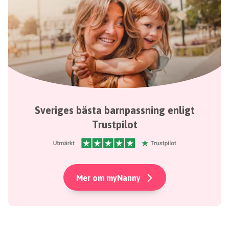
Sveriges bästa barnpassning enligt
Trustpilot
Mer om myNanny