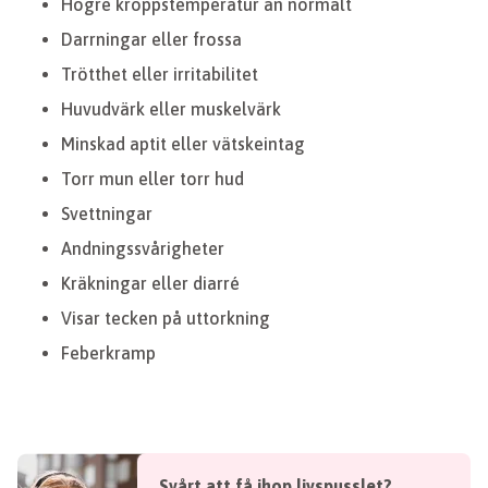
Högre kroppstemperatur än normalt
Darrningar eller frossa
Trötthet eller irritabilitet
Huvudvärk eller muskelvärk
Minskad aptit eller vätskeintag
Torr mun eller torr hud
Svettningar
Andningssvårigheter
Kräkningar eller diarré
Visar tecken på uttorkning
Feberkramp
Svårt att få ihop livspusslet?