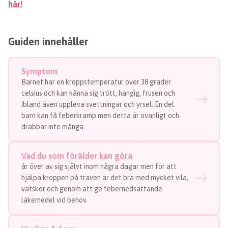
här!
Guiden innehåller
Symptom
Barnet har en kroppstemperatur över 38 grader
celsius och kan känna sig trött, hängig, frusen och
ibland även uppleva svettningar och yrsel. En del
barn kan få feberkramp men detta är ovanligt och
drabbar inte många.
Vad du som förälder kan göra
år över av sig självt inom några dagar men för att
hjälpa kroppen på traven är det bra med mycket vila,
vätskor och genom att ge febernedsättande
läkemedel vid behov.