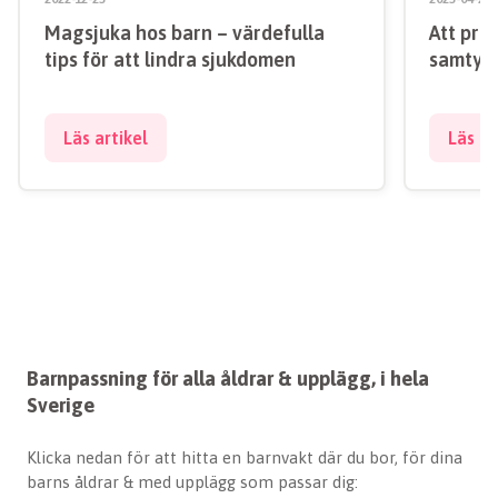
Magsjuka hos barn – värdefulla
Att pra
tips för att lindra sjukdomen
samtyck
Läs artikel
Läs ar
Barnpassning för alla åldrar & upplägg, i hela
Sverige
Klicka nedan för att hitta en barnvakt där du bor, för dina
barns åldrar & med upplägg som passar dig: