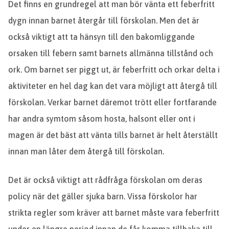
Det finns en grundregel att man bör vänta ett feberfritt
dygn innan barnet återgår till förskolan. Men det är
också viktigt att ta hänsyn till den bakomliggande
orsaken till febern samt barnets allmänna tillstånd och
ork. Om barnet ser piggt ut, är feberfritt och orkar delta i
aktiviteter en hel dag kan det vara möjligt att återgå till
förskolan. Verkar barnet däremot trött eller fortfarande
har andra symtom såsom hosta, halsont eller ont i
magen är det bäst att vänta tills barnet är helt återställt
innan man låter dem återgå till förskolan.
Det är också viktigt att rådfråga förskolan om deras
policy när det gäller sjuka barn. Vissa förskolor har
strikta regler som kräver att barnet måste vara feberfritt