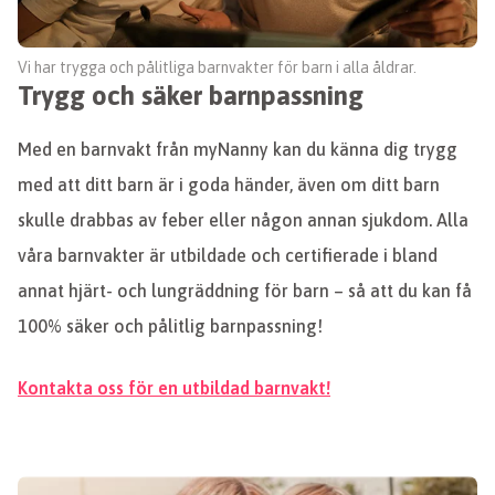
Vi har trygga och pålitliga barnvakter för barn i alla åldrar.
Trygg och säker barnpassning
Med en barnvakt från myNanny kan du känna dig trygg
med att ditt barn är i goda händer, även om ditt barn
skulle drabbas av feber eller någon annan sjukdom. Alla
våra barnvakter är utbildade och certifierade i bland
annat hjärt- och lungräddning för barn – så att du kan få
100% säker och pålitlig barnpassning!
Kontakta oss för en utbildad barnvakt!