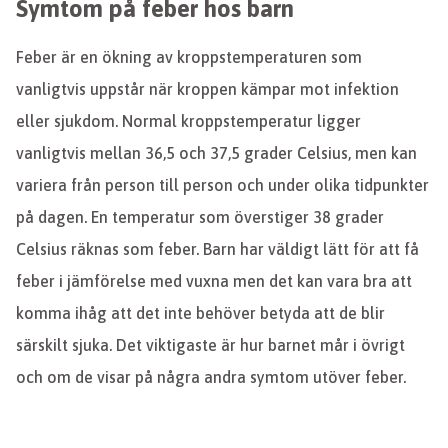
Symtom på feber hos barn
Feber är en ökning av kroppstemperaturen som
vanligtvis uppstår när kroppen kämpar mot infektion
eller sjukdom. Normal kroppstemperatur ligger
vanligtvis mellan 36,5 och 37,5 grader Celsius, men kan
variera från person till person och under olika tidpunkter
på dagen. En temperatur som överstiger 38 grader
Celsius räknas som feber. Barn har väldigt lätt för att få
feber i jämförelse med vuxna men det kan vara bra att
komma ihåg att det inte behöver betyda att de blir
särskilt sjuka. Det viktigaste är hur barnet mår i övrigt
och om de visar på några andra symtom utöver feber.