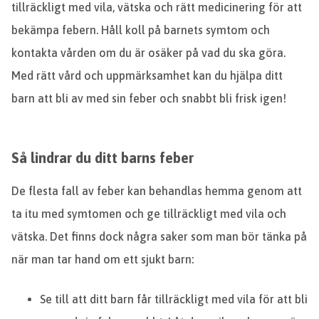
tillräckligt med vila, vätska och rätt medicinering för att
bekämpa febern. Håll koll på barnets symtom och
kontakta vården om du är osäker på vad du ska göra.
Med rätt vård och uppmärksamhet kan du hjälpa ditt
barn att bli av med sin feber och snabbt bli frisk igen!
Så lindrar du ditt barns feber
De flesta fall av feber kan behandlas hemma genom att
ta itu med symtomen och ge tillräckligt med vila och
vätska. Det finns dock några saker som man bör tänka på
när man tar hand om ett sjukt barn:
Se till att ditt barn får tillräckligt med vila för att bli