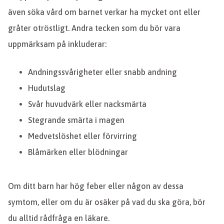
även söka vård om barnet verkar ha mycket ont eller
gråter otröstligt. Andra tecken som du bör vara
uppmärksam på inkluderar:
Andningssvårigheter eller snabb andning
Hudutslag
Svår huvudvärk eller nacksmärta
Stegrande smärta i magen
Medvetslöshet eller förvirring
Blåmärken eller blödningar
Om ditt barn har hög feber eller någon av dessa
symtom, eller om du är osäker på vad du ska göra, bör
du alltid rådfråga en läkare.