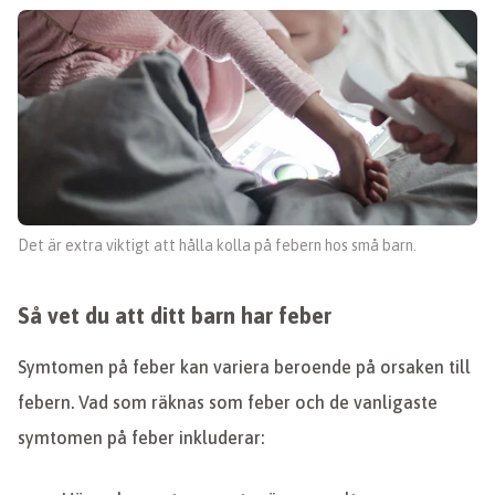
Det är extra viktigt att hålla kolla på febern hos små barn.
Så vet du att ditt barn har feber
Symtomen på feber kan variera beroende på orsaken till
febern. Vad som räknas som feber och de vanligaste
symtomen på feber inkluderar: