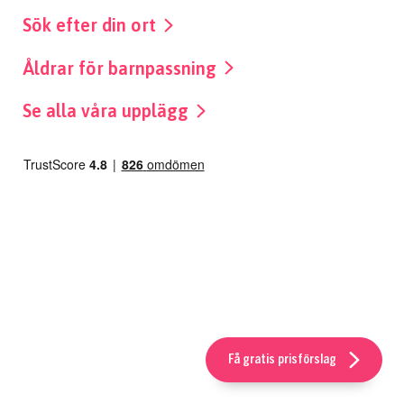
Sök efter din ort
Åldrar för barnpassning
Se alla våra upplägg
Få gratis prisförslag