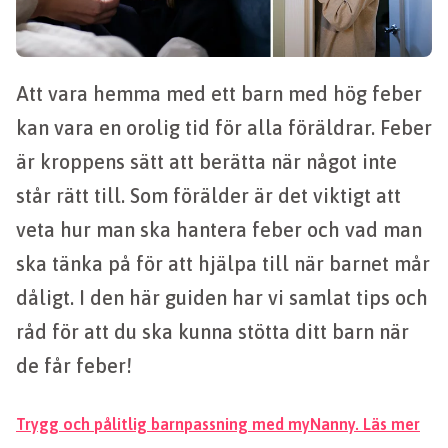
Att vara hemma med ett barn med hög feber
kan vara en orolig tid för alla föräldrar. Feber
är kroppens sätt att berätta när något inte
står rätt till. Som förälder är det viktigt att
veta hur man ska hantera feber och vad man
ska tänka på för att hjälpa till när barnet mår
dåligt. I den här guiden har vi samlat tips och
råd för att du ska kunna stötta ditt barn när
de får feber!
Trygg och pålitlig barnpassning med myNanny. Läs mer