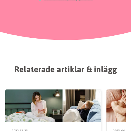
Relaterade artiklar & inlägg
2022-12-23
2023-04-28