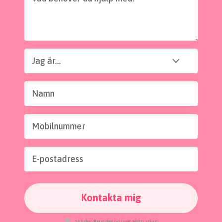
Jag är...
Jag är...
Namn
Mobilnummer
E-postadress
Kontakta mig
Så behandlar vi dina personuppgifter säkert