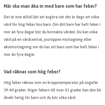
När ska man åka in med barn som har feber?
Det är inte alltid lätt att avgöra när det är dags att söka
vård för hög feber hos barn. Om ditt barn har haft feber i
mer än fyra dagar bör du kontakta vården. Du kan söka
vård på en vårdcentral, jouröppen mottagning eller
akutmottagning om du har ett barn som har haft feber i
mer än fyra dagar.
Vad räknas som hög feber?
Hög feber räknas som en kroppstemperatur på ungefär
39-40 grader. Stiger febern till över 41 grader kan den bli
direkt farlig för barn och du bör söka vård.