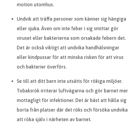
motion utomhus.
Undvik att träffa personer som känner sig hängiga
eller sjuka. Även om inte feber i sig smittar gör
viruset eller bakterierna som orsakade febern det.
Det är också viktigt att undvika handhälsningar
eller kindpussar för att minska risken för att virus
och bakterier överförs.
Se till att ditt barn inte utsätts för rökiga miljöer.
Tobaksrök irriterar luftvägarna och gör barnet mer
mottagligt för infektioner. Det är bäst att hålla sig
borta från platser där det röks och försöka undvika
att röka själv i närheten av barnet.