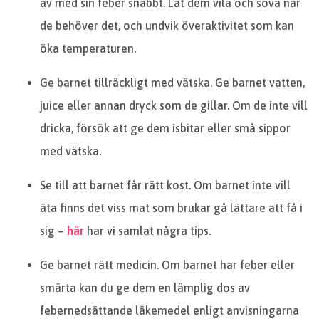
av med sin feber snabbt. Låt dem vila och sova när
de behöver det, och undvik överaktivitet som kan
öka temperaturen.
Ge barnet tillräckligt med vätska. Ge barnet vatten,
juice eller annan dryck som de gillar. Om de inte vill
dricka, försök att ge dem isbitar eller små sippor
med vätska.
Se till att barnet får rätt kost. Om barnet inte vill
äta finns det viss mat som brukar gå lättare att få i
sig –
här
har vi samlat några tips.
Ge barnet rätt medicin. Om barnet har feber eller
smärta kan du ge dem en lämplig dos av
febernedsättande läkemedel enligt anvisningarna