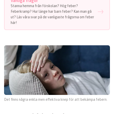
Vanliga frågor
Stanna hemma från förskolan? Hög feber?
Feberkramp? Hur länge har barn feber? Kan man gå
ut? Läs våra svar på de vanligaste frågorna om feber
här!
Det finns några enkla men effektiva knep för att bekämpa febern.