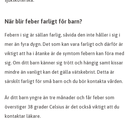
sjuksköterska.
När blir feber farligt för barn?
Febern i sig är sällan farlig, såvida den inte håller i sig i
mer än fyra dygn. Det som kan vara farligt och därför är
viktigt att ha i åtanke är de symtom febern kan föra med
sig. Om ditt barn känner sig trött och hängig samt kissar
mindre än vanligt kan det gälla vätskebrist. Detta är
särskilt farligt för små barn och du bör kontakta vården.
Är ditt barn yngre än tre månader och får feber som
överstiger 38 grader Celsius är det också viktigt att du
kontaktar läkare.