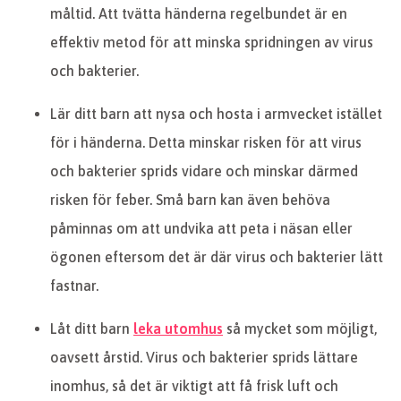
måltid. Att tvätta händerna regelbundet är en
effektiv metod för att minska spridningen av virus
och bakterier.
Lär ditt barn att nysa och hosta i armvecket istället
för i händerna. Detta minskar risken för att virus
och bakterier sprids vidare och minskar därmed
risken för feber. Små barn kan även behöva
påminnas om att undvika att peta i näsan eller
ögonen eftersom det är där virus och bakterier lätt
fastnar.
Låt ditt barn
leka utomhus
så mycket som möjligt,
oavsett årstid. Virus och bakterier sprids lättare
inomhus, så det är viktigt att få frisk luft och