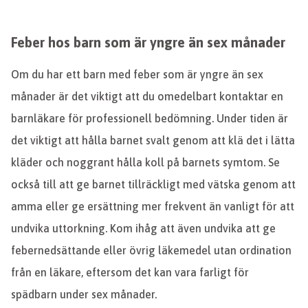
Feber hos barn som är yngre än sex månader
Om du har ett barn med feber som är yngre än sex
månader är det viktigt att du omedelbart kontaktar en
barnläkare för professionell bedömning. Under tiden är
det viktigt att hålla barnet svalt genom att klä det i lätta
kläder och noggrant hålla koll på barnets symtom. Se
också till att ge barnet tillräckligt med vätska genom att
amma eller ge ersättning mer frekvent än vanligt för att
undvika uttorkning. Kom ihåg att även undvika att ge
febernedsättande eller övrig läkemedel utan ordination
från en läkare, eftersom det kan vara farligt för
spädbarn under sex månader.