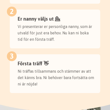
2
Er nanny väljs ut 💁
Vi presenterar er personliga nanny, som är
utvald för just era behov. Nu kan ni boka
tid för en första träff.
3
Första träff 👋
Ni träffas tillsammans och stämmer av att
det känns bra. Ni behöver bara fortsätta om
ni är nöjda!