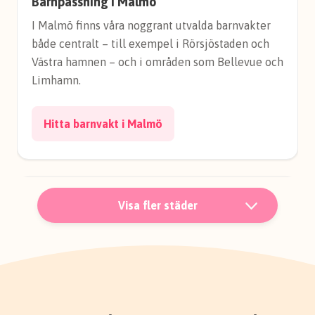
Barnpassning i Malmö
I Malmö finns våra noggrant utvalda barnvakter
både centralt – till exempel i Rörsjöstaden och
Västra hamnen – och i områden som Bellevue och
Limhamn.
Hitta barnvakt i Malmö
Visa fler städer
Barnpassning i Uppsala