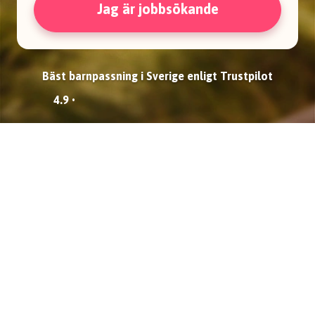
Jag är jobbsökande
Bäst barnpassning i Sverige enligt Trustpilot
4.9 •