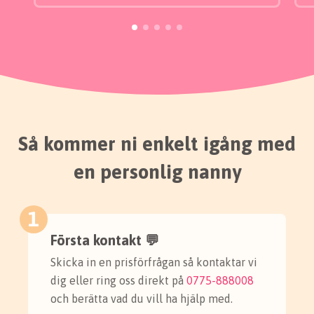
Så kommer ni enkelt igång med
en personlig nanny
1
Första kontakt 💬
Skicka in en prisförfrågan så kontaktar vi
dig eller ring oss direkt på
0775-888008
och berätta vad du vill ha hjälp med.