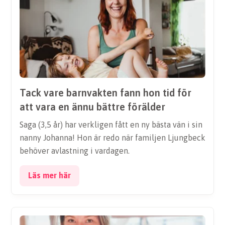
Tack vare barnvakten fann hon tid för
att vara en ännu bättre förälder
Saga (3,5 år) har verkligen fått en ny bästa vän i sin
nanny Johanna! Hon är redo när familjen Ljungbeck
behöver avlastning i vardagen.
Läs mer här