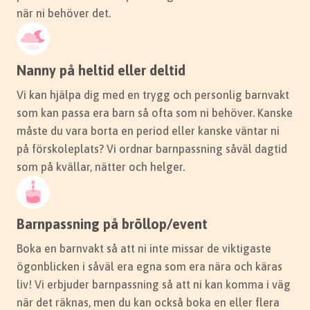
Hitta barnvakt i Linköping
när ni behöver det.
Nanny på heltid eller deltid
Vi kan hjälpa dig med en trygg och personlig barnvakt
som kan passa era barn så ofta som ni behöver. Kanske
måste du vara borta en period eller kanske väntar ni
på förskoleplats? Vi ordnar barnpassning såväl dagtid
som på kvällar, nätter och helger.
Barnpassning i Norrköping
I Norrköping hjälper våra barnvakter familjer i
hela staden, från Ektorp till Kneippen, att lösa
Barnpassning på bröllop/event
livspusslet tryggt och säkert.
Boka en barnvakt så att ni inte missar de viktigaste
ögonblicken i såväl era egna som era nära och käras
Hitta barnvakt i Norrköping
liv! Vi erbjuder barnpassning så att ni kan komma i väg
när det räknas, men du kan också boka en eller flera