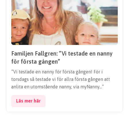
Familjen Fallgren: ”Vi testade en nanny
för första gången”
”Vi testade en nanny för första gången! För i
torsdags så testade vi för allra första gången att
anlita en utomstående nanny, via myNanny…”
Läs mer här