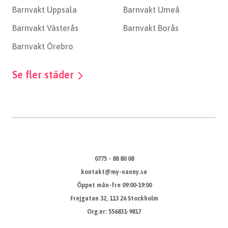
Barnvakt Uppsala
Barnvakt Umeå
Barnvakt Västerås
Barnvakt Borås
Barnvakt Örebro
Se fler städer
0775 - 88 80 08
kontakt@my-nanny.se
Öppet mån-fre 09:00-19:00
Frejgatan 32, 113 26 Stockholm
Org.nr: 556831-9817