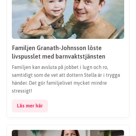
Familjen Granath-Johnsson löste
livspusslet med barnvaktstjänsten
Familjen kan avsluta på jobbet i lugn och ro,
samtidigt som de vet att dottern Stella är i trygga
händer. Det gör familjelivet mycket mindre
stressigt!
Läs mer här