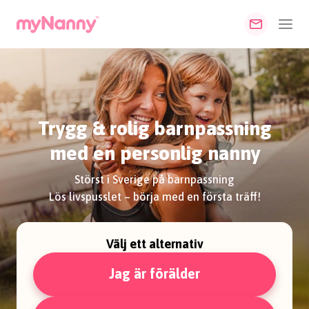
Trygg & rolig barnpassning
med en personlig nanny
Störst i Sverige på barnpassning
Lös livspusslet – börja med en första träff!
Välj ett alternativ
Jag är förälder