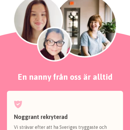
En nanny från oss är alltid
Noggrant rekryterad
Vi strävar efter att ha Sveriges tryggaste och