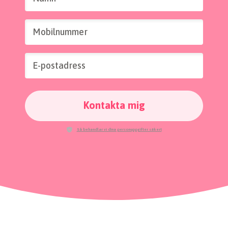
Mobilnummer
E-postadress
Kontakta mig
Så behandlar vi dina personuppgifter säkert