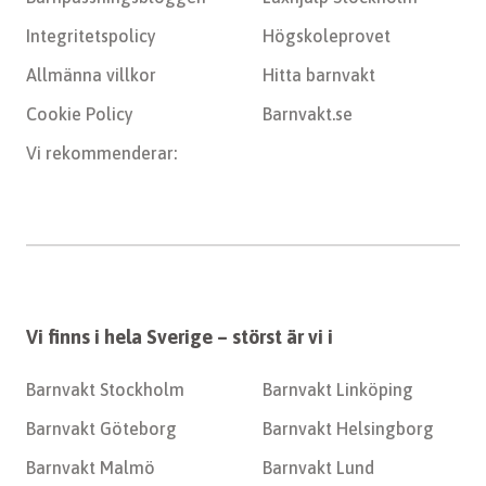
Integritetspolicy
Högskoleprovet
Allmänna villkor
Hitta barnvakt
Cookie Policy
Barnvakt.se
Vi rekommenderar:
Vi finns i hela Sverige – störst är vi i
Barnvakt Stockholm
Barnvakt Linköping
Barnvakt Göteborg
Barnvakt Helsingborg
Barnvakt Malmö
Barnvakt Lund