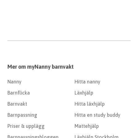
Mer om myNanny barnvakt
Nanny
Hitta nanny
Barnflicka
Läxhjälp
Barnvakt
Hitta läxhjälp
Barnpassning
Hitta en study buddy
Priser & upplägg
Mattehjälp
Barnpassningsbloggen
Läxhjälp Stockholm