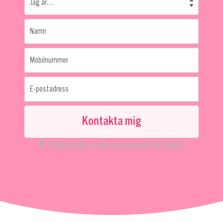
Jag är…
Namn
Mobilnummer
E-postadress
Kontakta mig
Så behandlar vi dina personuppgifter säkert