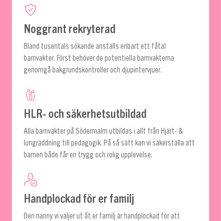
Noggrant rekryterad
Bland tusentals sökande anställs enbart ett fåtal
barnvakter. Först behöver de potentiella barnvakterna
genomgå bakgrundskontroller och djupintervjuer.
HLR- och säkerhetsutbildad
Alla barnvakter på Södermalm utbildas i allt från Hjärt- &
lungräddning till pedagogik. På så sätt kan vi säkerställa att
barnen både får en trygg och rolig upplevelse.
Handplockad för er familj
Den nanny vi väljer ut åt er familj är handplockad för att