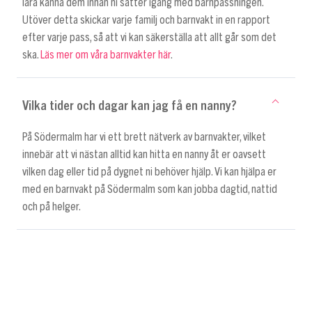
lära känna dem innan ni sätter igång med barnpassningen.
Utöver detta skickar varje familj och barnvakt in en rapport
efter varje pass, så att vi kan säkerställa att allt går som det
ska.
Läs mer om våra barnvakter här
.
Vilka tider och dagar kan jag få en nanny?
På Södermalm har vi ett brett nätverk av barnvakter, vilket
innebär att vi nästan alltid kan hitta en nanny åt er oavsett
vilken dag eller tid på dygnet ni behöver hjälp. Vi kan hjälpa er
med en barnvakt på Södermalm som kan jobba dagtid, nattid
och på helger.