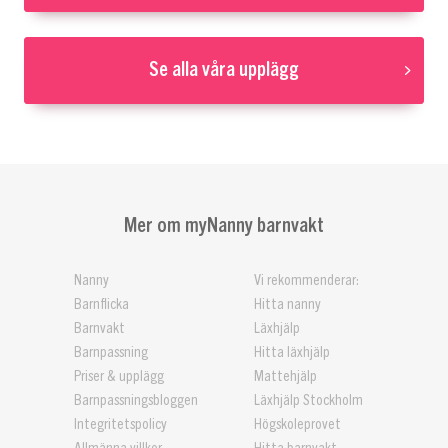
Se alla våra upplägg
Mer om myNanny barnvakt
Nanny
Vi rekommenderar:
Barnflicka
Hitta nanny
Barnvakt
Läxhjälp
Barnpassning
Hitta läxhjälp
Priser & upplägg
Mattehjälp
Barnpassningsbloggen
Läxhjälp Stockholm
Integritetspolicy
Högskoleprovet