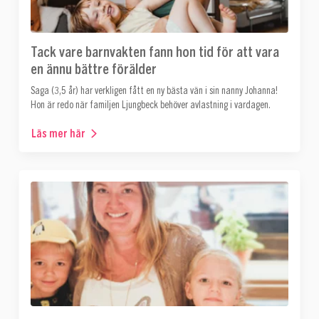
Tack vare barnvakten fann hon tid för att vara
en ännu bättre förälder
Saga (3,5 år) har verkligen fått en ny bästa vän i sin nanny Johanna!
Hon är redo när familjen Ljungbeck behöver avlastning i vardagen.
Läs mer här