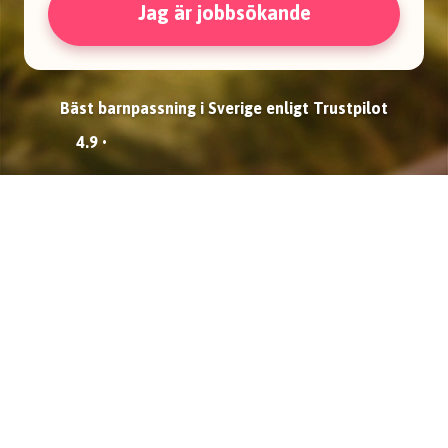
Jag är jobbsökande
Bäst barnpassning i Sverige enligt Trustpilot
4.9 •