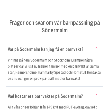
Frågor och svar om vår barnpassning på
Södermalm
Var på Södermalm kan jag få en barnvakt?
Vi finns på hela Södermalm och Stockholm! Exempel några
platser där vi just nu hjälper familjer med en barnvakt är Gamla
stan, Reimersholme, Hammarby Sjöstad och Hornstull. Kontakta
oss nu och gör en prov-på-träff med er barnvakt!
Vad kostar era barnvakter på Södermalm?
Alla våra priser börjar från 149 kr/t med RUT-avdrag, oavsett