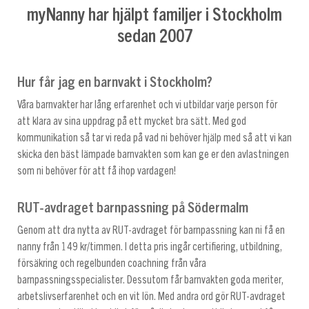
myNanny har hjälpt familjer i Stockholm
sedan 2007
Hur får jag en barnvakt i Stockholm?
Våra barnvakter har lång erfarenhet och vi utbildar varje person för
att klara av sina uppdrag på ett mycket bra sätt. Med god
kommunikation så tar vi reda på vad ni behöver hjälp med så att vi kan
skicka den bäst lämpade barnvakten som kan ge er den avlastningen
som ni behöver för att få ihop vardagen!
RUT-avdraget barnpassning på Södermalm
Genom att dra nytta av RUT-avdraget för barnpassning kan ni få en
nanny från 149 kr/timmen. I detta pris ingår certifiering, utbildning,
försäkring och regelbunden coachning från våra
barnpassningsspecialister. Dessutom får barnvakten goda meriter,
arbetslivserfarenhet och en vit lön. Med andra ord gör RUT-avdraget