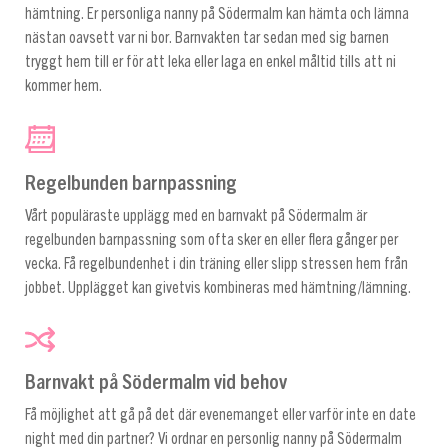
hämtning. Er personliga nanny på Södermalm kan hämta och lämna
nästan oavsett var ni bor. Barnvakten tar sedan med sig barnen
tryggt hem till er för att leka eller laga en enkel måltid tills att ni
kommer hem.
Regelbunden barnpassning
Vårt populäraste upplägg med en barnvakt på Södermalm är
regelbunden barnpassning som ofta sker en eller flera gånger per
vecka. Få regelbundenhet i din träning eller slipp stressen hem från
jobbet. Upplägget kan givetvis kombineras med hämtning/lämning.
Barnvakt på Södermalm vid behov
Få möjlighet att gå på det där evenemanget eller varför inte en date
night med din partner? Vi ordnar en personlig nanny på Södermalm