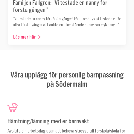
Familjen Fallgren: ”Vi testade en nanny för
första gången”
”Vi testade en nanny för första gången! För i torsdags så testade vi för
allra första gången att anlita en utomstående nanny, via myNanny…”
Läs mer här
Våra upplägg för personlig barnpassning
på Södermalm
Hämtning/lämning med er barnvakt
Avsluta din arbetsdag utan att behöva stressa till förskola/skola för