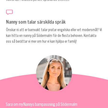
Nanny som talar särskilda språk
Önskar ni att er barnvakt talar pratar engelska eller ert modersmål? Vi
kan hitta en nanny på Södermalm för de flesta behoven. Kontakta
oss så berättar vi mer om hur vi kan hjälpa er familj!
Sara om myNannys barnpassning på Södermalm