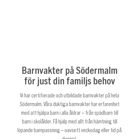
Barnvakter på Södermalm
för just din familjs behov
Vi har certifierade och utbildade barnvakter på hela
Södermalm. Våra duktiga barnvakter har erfarenhet
med att hjälpa barn i alla åldrar – från spädbarn till
barn i skolålder. Få hjälp med allt från hämtning till
löpande barnpassning – oavsett veckodag eller tid på