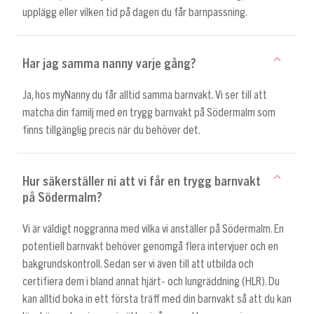
upplägg eller vilken tid på dagen du får barnpassning.
Har jag samma nanny varje gång?
Ja, hos myNanny du får alltid samma barnvakt. Vi ser till att
matcha din familj med en trygg barnvakt på Södermalm som
finns tillgänglig precis när du behöver det.
Hur säkerställer ni att vi får en trygg barnvakt
på Södermalm?
Vi är väldigt noggranna med vilka vi anställer på Södermalm. En
potentiell barnvakt behöver genomgå flera intervjuer och en
bakgrundskontroll. Sedan ser vi även till att utbilda och
certifiera dem i bland annat hjärt- och lungräddning (HLR). Du
kan alltid boka in ett första träff med din barnvakt så att du kan