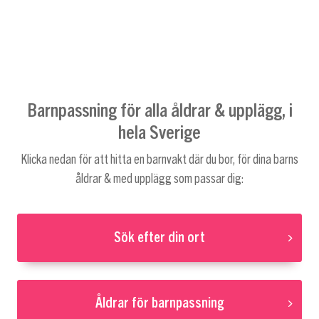
Barnpassning för alla åldrar & upplägg, i
hela Sverige
Klicka nedan för att hitta en barnvakt där du bor, för dina barns
åldrar & med upplägg som passar dig:
Sök efter din ort
Åldrar för barnpassning