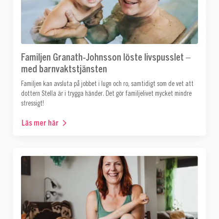
Familjen Granath-Johnsson löste livspusslet –
med barnvaktstjänsten
Familjen kan avsluta på jobbet i lugn och ro, samtidigt som de vet att
dottern Stella är i trygga händer. Det gör familjelivet mycket mindre
stressigt!
Läs mer här