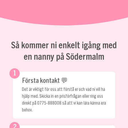
Så kommer ni enkelt igång med
en nanny på Södermalm
1
Första kontakt 💬
Det är viktigt för oss att förstå er och vad ni vill ha
hjälp med. Skicka in en prisförfrågan eller ring oss
direkt på
0775-888008
så att vi kan lära känna era
behov.
2