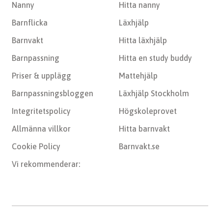
Nanny
Hitta nanny
Barnflicka
Läxhjälp
Barnvakt
Hitta läxhjälp
Barnpassning
Hitta en study buddy
Priser & upplägg
Mattehjälp
Barnpassningsbloggen
Läxhjälp Stockholm
Integritetspolicy
Högskoleprovet
Allmänna villkor
Hitta barnvakt
Cookie Policy
Barnvakt.se
Vi rekommenderar: