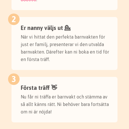
2
Er nanny väljs ut 💁
När vi hittat den perfekta barnvakten för
just er familj, presenterar vi den utvalda
barnvakten. Därefter kan ni boka en tid för
en första träff.
3
Första träff 👋
Nu får ni träffa er barnvakt och stämma av
så allt känns rätt. Ni behöver bara fortsätta
om ni är nöjda!