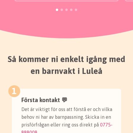
Så kommer ni enkelt igång med
en barnvakt i Luleå
1
Första kontakt 💬
Det är viktigt för oss att förstå er och vilka
behov ni har av barnpassning. Skicka in en
prisförfrågan eller ring oss direkt på
0775-
888008
.