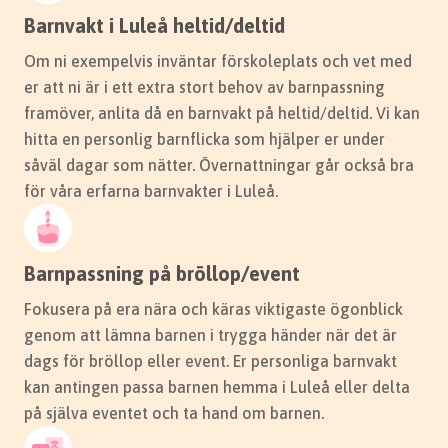
Barnvakt i Luleå heltid/deltid
Om ni exempelvis inväntar förskoleplats och vet med
er att ni är i ett extra stort behov av barnpassning
framöver, anlita då en barnvakt på heltid/deltid. Vi kan
hitta en personlig barnflicka som hjälper er under
såväl dagar som nätter. Övernattningar går också bra
för våra erfarna barnvakter i Luleå.
Barnpassning på bröllop/event
Fokusera på era nära och käras viktigaste ögonblick
genom att lämna barnen i trygga händer när det är
dags för bröllop eller event. Er personliga barnvakt
kan antingen passa barnen hemma i Luleå eller delta
på själva eventet och ta hand om barnen.