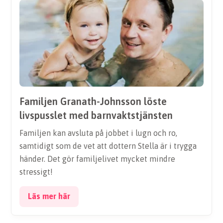
Familjen Granath-Johnsson löste
livspusslet med barnvaktstjänsten
Familjen kan avsluta på jobbet i lugn och ro,
samtidigt som de vet att dottern Stella är i trygga
händer. Det gör familjelivet mycket mindre
stressigt!
Läs mer här