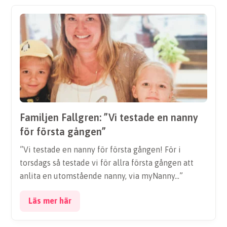
Familjen Fallgren: ”Vi testade en nanny
för första gången”
”Vi testade en nanny för första gången! För i
torsdags så testade vi för allra första gången att
anlita en utomstående nanny, via myNanny…”
Läs mer här