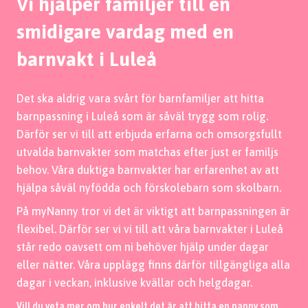
Vi hjälper familjer till en
smidigare vardag med en
barnvakt i Luleå
Det ska aldrig vara svårt för barnfamiljer att hitta
barnpassning i Luleå som är såväl trygg som rolig.
Därför ser vi till att erbjuda erfarna och omsorgsfullt
utvalda barnvakter som matchas efter just er familjs
behov. Våra duktiga barnvakter har erfarenhet av att
hjälpa såväl nyfödda och förskolebarn som skolbarn.
På myNanny tror vi det är viktigt att barnpassningen är
flexibel. Därför ser vi vi till att våra barnvakter i Luleå
står redo oavsett om ni behöver hjälp under dagar
eller nätter. Våra upplägg finns därför tillgängliga alla
dagar i veckan, inklusive kvällar och helgdagar.
Vill du veta mer om hur enkelt det är att hitta en nanny som