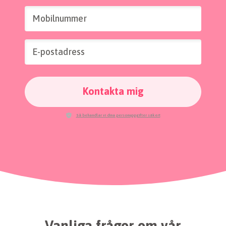
Mobilnummer
E-postadress
Kontakta mig
Så behandlar vi dina personuppgifter säkert
Vanliga frågor om vår