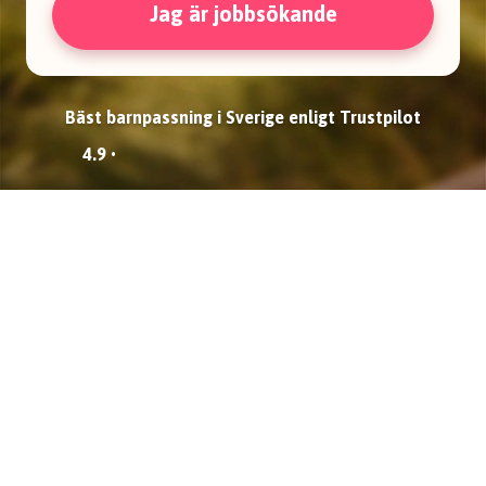
Jag är jobbsökande
Bäst barnpassning i Sverige enligt Trustpilot
4.9 •