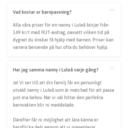
Vad kostar er barnpassning?
Alla våra priser för en nanny i Luleå börjar från
149 kr/t med RUT-avdrag, oavsett vilken tid på
dygnet du önskar få hjälp med barnen. Priser kan
variera beroende på hur ofta du behöver hjälp.
Har jag samma nanny i Luleå varje gång?
Ja! Vi ser till att din familj får en personligt
utvald nanny i Luleå som är matchad för att passa
just era behov. När vi väl hittar den perfekta
barnvakten blir ni meddelade.
Därefter får ni möjlighet att lära känna er
barnflicka dels genom att vi presenterar