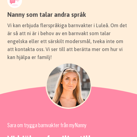
Nanny som talar andra språk
Vi kan erbjuda flerspråkiga barnvakter i Luleå. Om det
är så att ni är i behov av en barnvakt som talar
engelska eller ett särskilt modersmål, tveka inte om
att kontakta oss. Vi ser till att berätta mer om hur vi
kan hjälpa er familj!
Sara om trygga barnvakter från myNanny