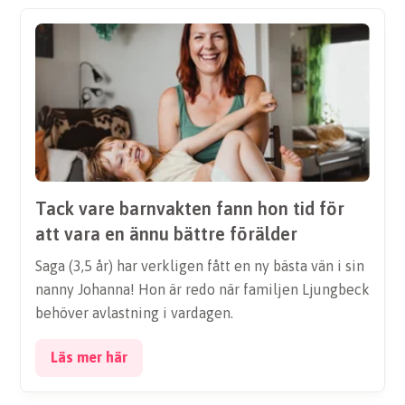
Tack vare barnvakten fann hon tid för
att vara en ännu bättre förälder
Saga (3,5 år) har verkligen fått en ny bästa vän i sin
nanny Johanna! Hon är redo när familjen Ljungbeck
behöver avlastning i vardagen.
Läs mer här