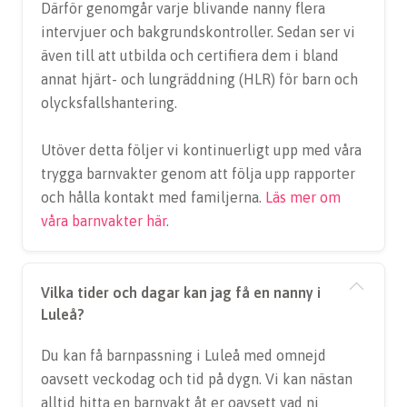
Därför genomgår varje blivande nanny flera
intervjuer och bakgrundskontroller. Sedan ser vi
även till att utbilda och certifiera dem i bland
annat hjärt- och lungräddning (HLR) för barn och
olycksfallshantering.
Utöver detta följer vi kontinuerligt upp med våra
trygga barnvakter genom att följa upp rapporter
och hålla kontakt med familjerna.
Läs mer om
våra barnvakter här
.
Vilka tider och dagar kan jag få en nanny i
Luleå?
Du kan få barnpassning i Luleå med omnejd
oavsett veckodag och tid på dygn. Vi kan nästan
alltid hitta en barnvakt åt er oavsett vad ni