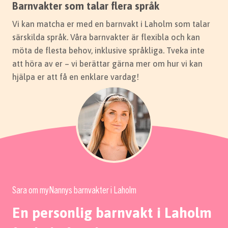
Barnvakter som talar flera språk
Vi kan matcha er med en barnvakt i Laholm som talar
särskilda språk. Våra barnvakter är flexibla och kan
möta de flesta behov, inklusive språkliga. Tveka inte
att höra av er – vi berättar gärna mer om hur vi kan
hjälpa er att få en enklare vardag!
Sara om myNannys barnvakter i Laholm
En personlig barnvakt i Laholm