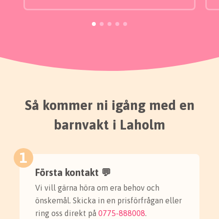
Så kommer ni igång med en
barnvakt i Laholm
1
Första kontakt 💬
Vi vill gärna höra om era behov och
önskemål. Skicka in en prisförfrågan eller
ring oss direkt på
0775-888008
.