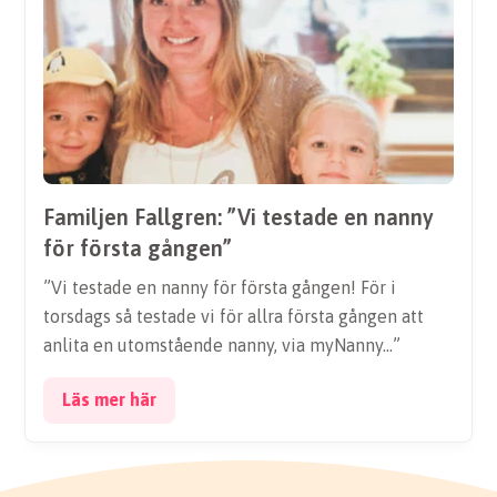
Familjen Fallgren: ”Vi testade en nanny
för första gången”
”Vi testade en nanny för första gången! För i
torsdags så testade vi för allra första gången att
anlita en utomstående nanny, via myNanny…”
Läs mer här