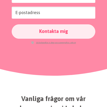
E-postadress
Kontakta mig
Så behandlar vi dina personuppgifter säkert
Vanliga frågor om vår