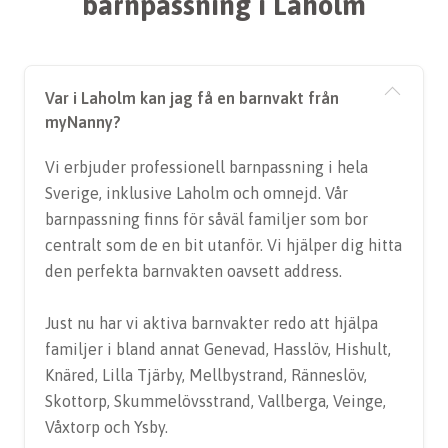
barnpassning i Laholm
Var i Laholm kan jag få en barnvakt från
myNanny?
Vi erbjuder professionell barnpassning i hela
Sverige, inklusive Laholm och omnejd. Vår
barnpassning finns för såväl familjer som bor
centralt som de en bit utanför. Vi hjälper dig hitta
den perfekta barnvakten oavsett address.
Just nu har vi aktiva barnvakter redo att hjälpa
familjer i bland annat Genevad, Hasslöv, Hishult,
Knäred, Lilla Tjärby, Mellbystrand, Ränneslöv,
Skottorp, Skummelövsstrand, Vallberga, Veinge,
Våxtorp och Ysby.