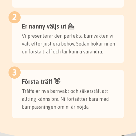
2
Er nanny väljs ut 💁
Vi presenterar den perfekta barnvakten vi
valt efter just era behov. Sedan bokar ni en
en första träff och lär känna varandra.
3
Första träff 👋
Träffa er nya barnvakt och säkerställ att
allting känns bra. Ni fortsätter bara med
barnpassningen om ni är nöjda.