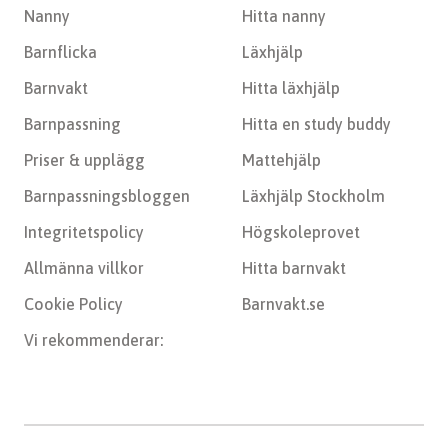
Nanny
Hitta nanny
Barnflicka
Läxhjälp
Barnvakt
Hitta läxhjälp
Barnpassning
Hitta en study buddy
Priser & upplägg
Mattehjälp
Barnpassningsbloggen
Läxhjälp Stockholm
Integritetspolicy
Högskoleprovet
Allmänna villkor
Hitta barnvakt
Cookie Policy
Barnvakt.se
Vi rekommenderar: