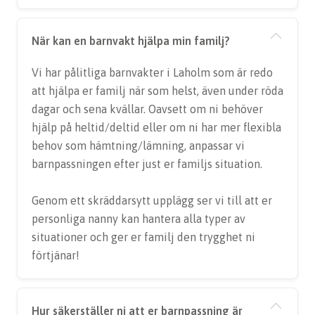
När kan en barnvakt hjälpa min familj?
Vi har pålitliga barnvakter i Laholm som är redo
att hjälpa er familj när som helst, även under röda
dagar och sena kvällar. Oavsett om ni behöver
hjälp på heltid/deltid eller om ni har mer flexibla
behov som hämtning/lämning, anpassar vi
barnpassningen efter just er familjs situation.
Genom ett skräddarsytt upplägg ser vi till att er
personliga nanny kan hantera alla typer av
situationer och ger er familj den trygghet ni
förtjänar!
Hur säkerställer ni att er barnpassning är