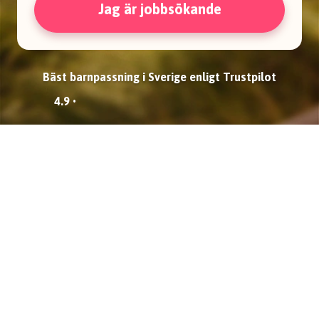
Jag är jobbsökande
Bäst barnpassning i Sverige enligt Trustpilot
4.9 •