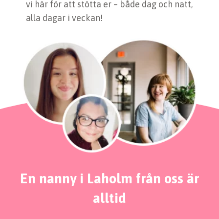
vi här för att stötta er – både dag och natt,
alla dagar i veckan!
En nanny i Laholm från oss är
alltid