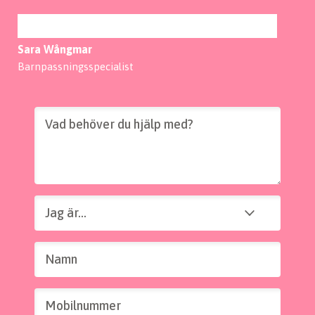
Sara Wångmar
Barnpassningsspecialist
Vad behöver du hjälp med?
Jag är...
Jag är...
Namn
Mobilnummer