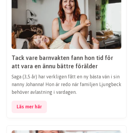
Tack vare barnvakten fann hon tid för
att vara en ännu bättre förälder
Saga (3,5 år) har verkligen fått en ny bästa vän i sin
nanny Johanna! Hon är redo när familjen Ljungbeck
behöver avlastning i vardagen.
Läs mer här