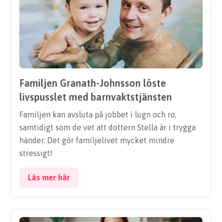
Familjen Granath-Johnsson löste
livspusslet med barnvaktstjänsten
Familjen kan avsluta på jobbet i lugn och ro,
samtidigt som de vet att dottern Stella är i trygga
händer. Det gör familjelivet mycket mindre
stressigt!
Läs mer här