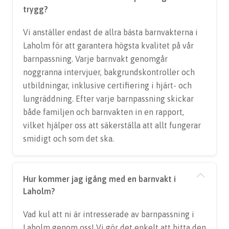
trygg?
Vi anställer endast de allra bästa barnvakterna i
Laholm för att garantera högsta kvalitet på vår
barnpassning. Varje barnvakt genomgår
noggranna intervjuer, bakgrundskontroller och
utbildningar, inklusive certifiering i hjärt- och
lungräddning. Efter varje barnpassning skickar
både familjen och barnvakten in en rapport,
vilket hjälper oss att säkerställa att allt fungerar
smidigt och som det ska.
Hur kommer jag igång med en barnvakt i
Laholm?
Vad kul att ni är intresserade av barnpassning i
Laholm genom oss! Vi gör det enkelt att hitta den