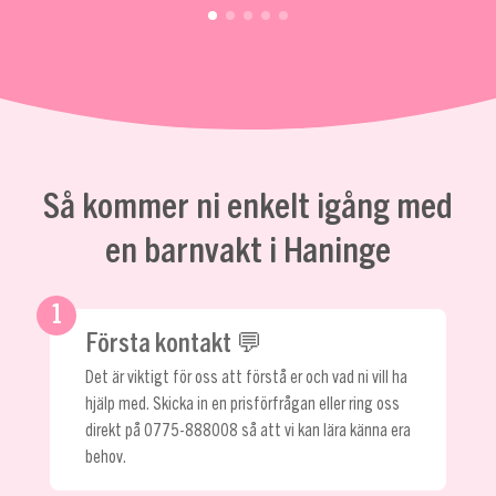
Så kommer ni enkelt igång med
en barnvakt i Haninge
1
Första kontakt 💬
Det är viktigt för oss att förstå er och vad ni vill ha
hjälp med. Skicka in en prisförfrågan eller ring oss
direkt på
0775-888008
så att vi kan lära känna era
behov.