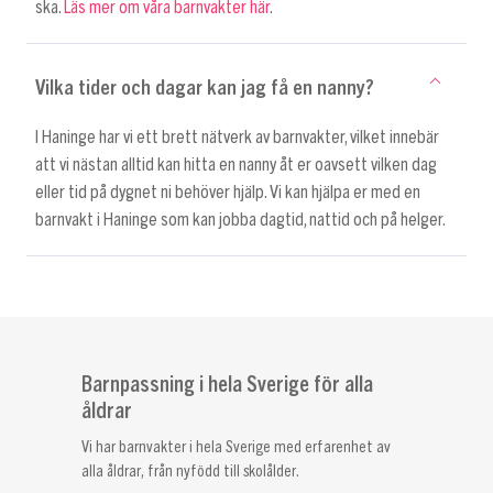
ska.
Läs mer om våra barnvakter här
.
Vilka tider och dagar kan jag få en nanny?
I Haninge har vi ett brett nätverk av barnvakter, vilket innebär
att vi nästan alltid kan hitta en nanny åt er oavsett vilken dag
eller tid på dygnet ni behöver hjälp. Vi kan hjälpa er med en
barnvakt i Haninge som kan jobba dagtid, nattid och på helger.
Barnpassning i hela Sverige för alla
åldrar
Vi har barnvakter i hela Sverige med erfarenhet av
alla åldrar, från nyfödd till skolålder.