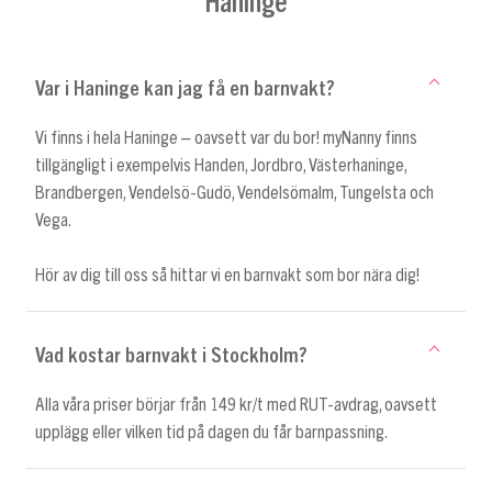
Haninge
Var i Haninge kan jag få en barnvakt?
Vi finns i hela Haninge – oavsett var du bor! myNanny finns
tillgängligt i exempelvis Handen, Jordbro, Västerhaninge,
Brandbergen, Vendelsö-Gudö, Vendelsömalm, Tungelsta och
Vega.
Hör av dig till oss så hittar vi en barnvakt som bor nära dig!
Vad kostar barnvakt i Stockholm?
Alla våra priser börjar från 149 kr/t med RUT-avdrag, oavsett
upplägg eller vilken tid på dagen du får barnpassning.