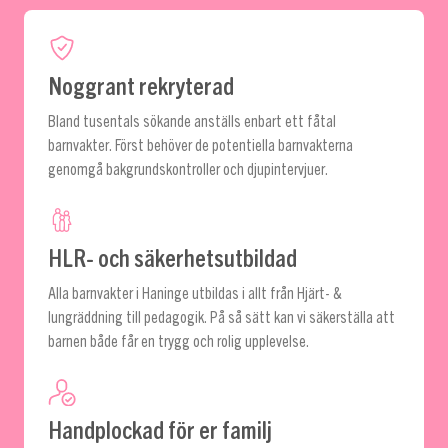
Noggrant rekryterad
Bland tusentals sökande anställs enbart ett fåtal
barnvakter. Först behöver de potentiella barnvakterna
genomgå bakgrundskontroller och djupintervjuer.
HLR- och säkerhetsutbildad
Alla barnvakter i Haninge utbildas i allt från Hjärt- &
lungräddning till pedagogik. På så sätt kan vi säkerställa att
barnen både får en trygg och rolig upplevelse.
Handplockad för er familj