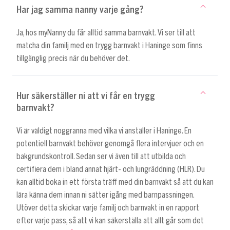
Har jag samma nanny varje gång?
Ja, hos myNanny du får alltid samma barnvakt. Vi ser till att
matcha din familj med en trygg barnvakt i Haninge som finns
tillgänglig precis när du behöver det.
Hur säkerställer ni att vi får en trygg
barnvakt?
Vi är väldigt noggranna med vilka vi anställer i Haninge. En
potentiell barnvakt behöver genomgå flera intervjuer och en
bakgrundskontroll. Sedan ser vi även till att utbilda och
certifiera dem i bland annat hjärt- och lungräddning (HLR). Du
kan alltid boka in ett första träff med din barnvakt så att du kan
lära känna dem innan ni sätter igång med barnpassningen.
Utöver detta skickar varje familj och barnvakt in en rapport
efter varje pass, så att vi kan säkerställa att allt går som det