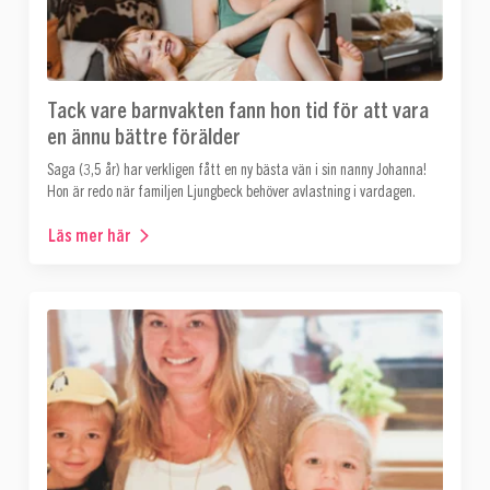
Tack vare barnvakten fann hon tid för att vara
en ännu bättre förälder
Saga (3,5 år) har verkligen fått en ny bästa vän i sin nanny Johanna!
Hon är redo när familjen Ljungbeck behöver avlastning i vardagen.
Läs mer här