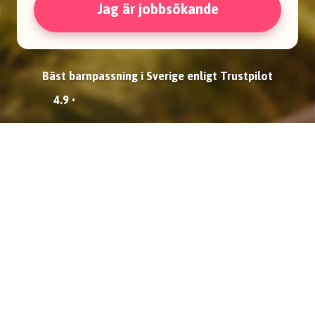
Jag är jobbsökande
Bäst barnpassning i Sverige enligt Trustpilot
4.9 •