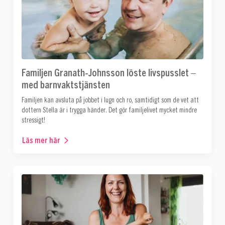
Familjen Granath-Johnsson löste livspusslet –
med barnvaktstjänsten
Familjen kan avsluta på jobbet i lugn och ro, samtidigt som de vet att
dottern Stella är i trygga händer. Det gör familjelivet mycket mindre
stressigt!
Läs mer här