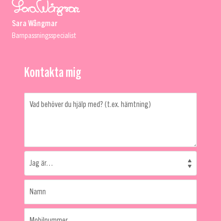
Sara Wångmar
Barnpassningsspecialist
Kontakta mig
Vad behöver du hjälp med? (t.ex. hämtning)
Jag är…
Namn
Mobilnummer