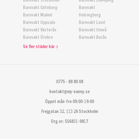
Barnvakt Stockholm
Barnvakt Linköping
Barnvakt Göteborg
Barnvakt
Barnvakt Malmö
Helsingborg
Barnvakt Uppsala
Barnvakt Lund
Barnvakt Västerås
Barnvakt Umeå
Barnvakt Örebro
Barnvakt Borås
Se fler städer här
0775 - 88 80 08
kontakt@my-nanny.se
Öppet mån-fre 09:00-19:00
Frejgatan 32, 113 26 Stockholm
Org.nr: 556831-9817