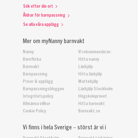
Sök efter din ort
Åldrar för barnpassning
Se alla våra upplägg
Mer om myNanny barnvakt
Nanny
Vi rekommenderar:
Barnflicka
Hitta nanny
Barnvakt
Läxhjälp
Barnpassning
Hitta läxhjälp
Priser & upplägg
Mattehjälp
Barnpassningsbloggen
Läxhjälp Stockholm
Integritetspolicy
Högskoleprovet
Allmänna villkor
Hitta barnvakt
Cookie Policy
Barnvakt.se
Vi finns i hela Sverige – störst är vi i