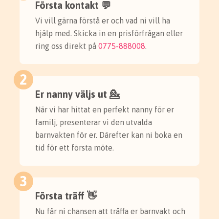
Första kontakt 💬
Vi vill gärna förstå er och vad ni vill ha
hjälp med. Skicka in en prisförfrågan eller
ring oss direkt på
0775-888008
.
2
Er nanny väljs ut 💁
När vi har hittat en perfekt nanny för er
familj, presenterar vi den utvalda
barnvakten för er. Därefter kan ni boka en
tid för ett första möte.
3
Första träff 👋
Nu får ni chansen att träffa er barnvakt och