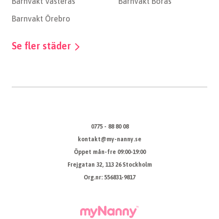
Barnvakt Västerås
Barnvakt Borås
Barnvakt Örebro
Se fler städer
0775 - 88 80 08
kontakt@my-nanny.se
Öppet mån-fre 09:00-19:00
Frejgatan 32, 113 26 Stockholm
Org.nr: 556831-9817