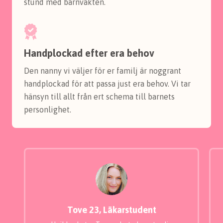
stund med barnvakten.
Handplockad efter era behov
Den nanny vi väljer för er familj är noggrant
handplockad för att passa just era behov. Vi tar
hänsyn till allt från ert schema till barnets
personlighet.
Tove 23, Läkarstudent