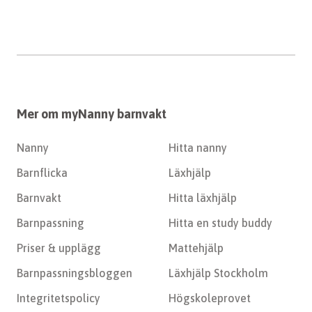
Mer om myNanny barnvakt
Nanny
Hitta nanny
Barnflicka
Läxhjälp
Barnvakt
Hitta läxhjälp
Barnpassning
Hitta en study buddy
Priser & upplägg
Mattehjälp
Barnpassningsbloggen
Läxhjälp Stockholm
Integritetspolicy
Högskoleprovet