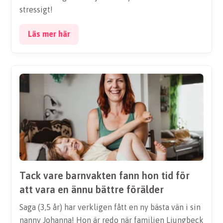
stressigt!
Läs mer här
Tack vare barnvakten fann hon tid för
att vara en ännu bättre förälder
Saga (3,5 år) har verkligen fått en ny bästa vän i sin
nanny Johanna! Hon är redo när familjen Ljungbeck