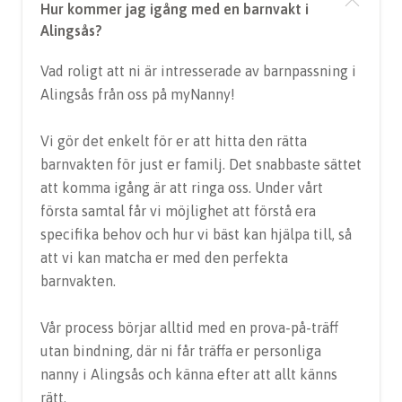
Hur kommer jag igång med en barnvakt i
Alingsås?
Vad roligt att ni är intresserade av barnpassning i
Alingsås från oss på myNanny!
Vi gör det enkelt för er att hitta den rätta
barnvakten för just er familj. Det snabbaste sättet
att komma igång är att ringa oss. Under vårt
första samtal får vi möjlighet att förstå era
specifika behov och hur vi bäst kan hjälpa till, så
att vi kan matcha er med den perfekta
barnvakten.
Vår process börjar alltid med en prova-på-träff
utan bindning, där ni får träffa er personliga
nanny i Alingsås och känna efter att allt känns
rätt.