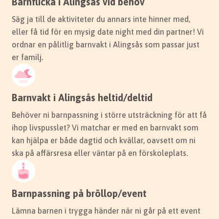
Barnflicka i Alingsås vid behov
Säg ja till de aktiviteter du annars inte hinner med,
eller få tid för en mysig date night med din partner! Vi
ordnar en pålitlig barnvakt i Alingsås som passar just
er familj.
Barnvakt i Alingsås heltid/deltid
Behöver ni barnpassning i större utsträckning för att få
ihop livspusslet? Vi matchar er med en barnvakt som
kan hjälpa er både dagtid och kvällar, oavsett om ni
ska på affärsresa eller väntar på en förskoleplats.
Barnpassning på bröllop/event
Lämna barnen i trygga händer när ni går på ett event