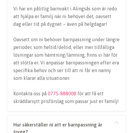
Vi har en pålitlig barnvakt i Alingsås som är redo
att hjälpa er familj när ni behöver det, oavsett
dag eller tid på dygnet – även på helgdagar!
Oavsett om ni behöver barnpassning under längre
perioder, som heltid/deltid, eller mer tillfälliga
lösningar som hämtning/lämning, finns vi här för
att stötta er. Vi anpassar barnpassningen efter era
specifika behov och ser till att ni får en nanny
som klarar alla situationer.
Kontakta oss på
0775-888008
för att få ett
skräddarsytt prisförslag som passar just er familj!
Hur säkerställer ni att er barnpassning är
trygg?