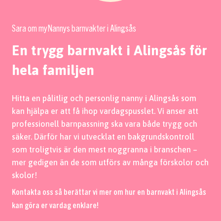
Sara om myNannys barnvakter i Alingsås
En trygg barnvakt i Alingsås för
hela familjen
Hitta en pålitlig och personlig nanny i Alingsås som
kan hjälpa er att få ihop vardagspusslet. Vi anser att
professionell barnpassning ska vara både trygg och
säker. Därför har vi utvecklat en bakgrundskontroll
som troligtvis är den mest noggranna i branschen –
mer gedigen än de som utförs av många förskolor och
skolor!
Kontakta oss så berättar vi mer om hur en barnvakt i Alingsås
kan göra er vardag enklare!