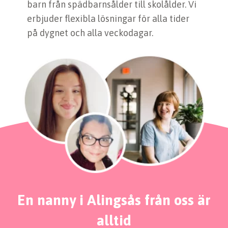
barn från spädbarnsålder till skolålder. Vi
erbjuder flexibla lösningar för alla tider
på dygnet och alla veckodagar.
En nanny i Alingsås från oss är
alltid