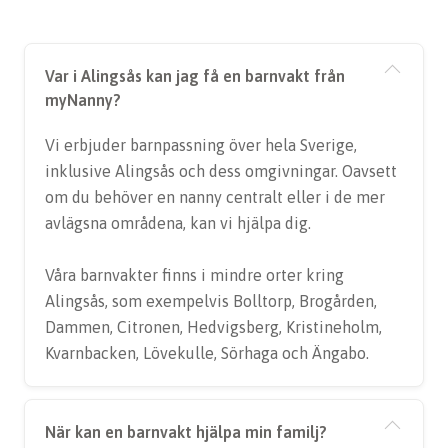
Var i Alingsås kan jag få en barnvakt från
myNanny?
Vi erbjuder barnpassning över hela Sverige,
inklusive Alingsås och dess omgivningar. Oavsett
om du behöver en nanny centralt eller i de mer
avlägsna områdena, kan vi hjälpa dig.
Våra barnvakter finns i mindre orter kring
Alingsås, som exempelvis Bolltorp, Brogården,
Dammen, Citronen, Hedvigsberg, Kristineholm,
Kvarnbacken, Lövekulle, Sörhaga och Ängabo.
När kan en barnvakt hjälpa min familj?