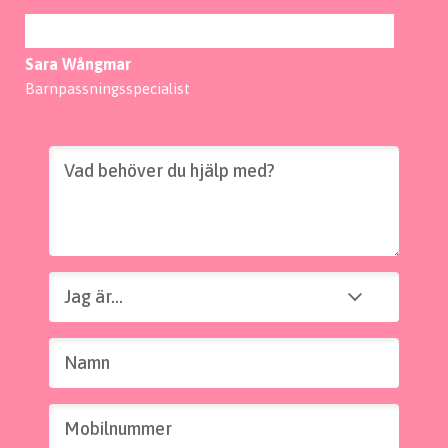
Sara Wångmar
Barnpassningsspecialist
Vad behöver du hjälp med?
Jag är...
Jag är...
Namn
Mobilnummer