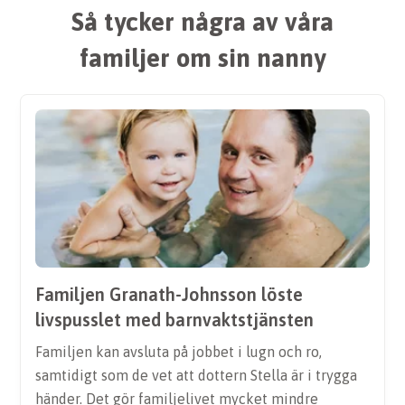
Så tycker några av våra
familjer om sin nanny
Familjen Granath-Johnsson löste
livspusslet med barnvaktstjänsten
Familjen kan avsluta på jobbet i lugn och ro,
samtidigt som de vet att dottern Stella är i trygga
händer. Det gör familjelivet mycket mindre