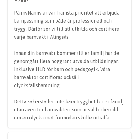
På myNanny är vår främsta prioritet att erbjuda
barnpassning som både är professionell och
trygg. Därför ser vi till att utbilda och certifiera
varje barnvakt i Alingsås.
Innan din barnvakt kommer till er familj har de
genomgått flera noggrant utvalda utbildningar,
inklusive HLR för barn och pedagogik. Våra
barnvakter certifieras också i
olycksfallshantering.
Detta säkerställer inte bara trygghet för er familj,
utan även för barnvakten, som är väl förberedd
om en olycka mot förmodan skulle inträffa.