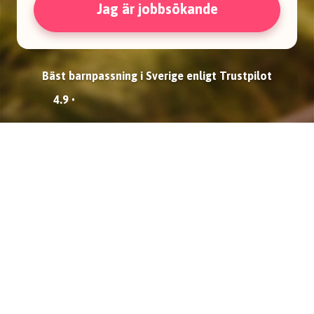
Jag är jobbsökande
Bäst barnpassning i Sverige enligt Trustpilot
4.9 •