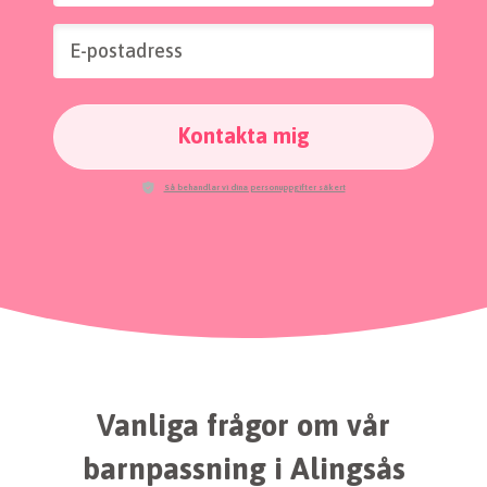
E-postadress
Kontakta mig
Så behandlar vi dina personuppgifter säkert
Vanliga frågor om vår
barnpassning i Alingsås