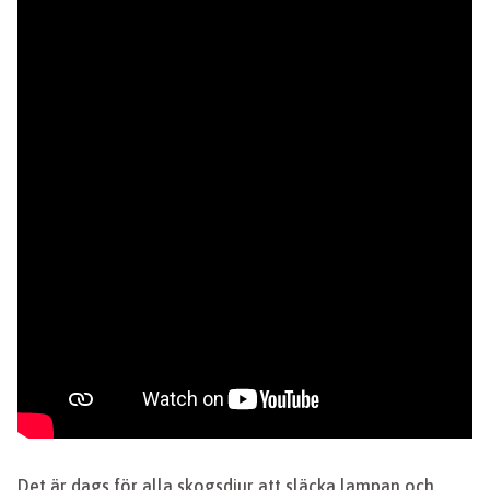
Det är dags för alla skogsdjur att släcka lampan och