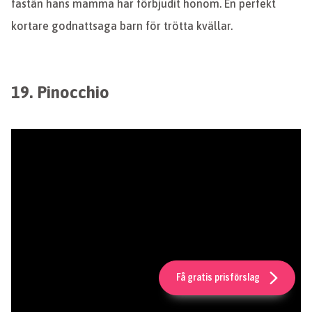
fastän hans mamma har förbjudit honom. En perfekt
kortare godnattsaga barn för trötta kvällar.
19. Pinocchio
Få gratis prisförslag