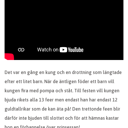
Det var en gång en kung och en drottning som längtade
efter ett litet barn. När de äntligen föder ett barn vill
kungen fira med pompa och ståt. Till festen vill kungen
bjuda rikets alla 13 feer men endast han har endast 12
guldtallrikar som de kan äta på! Den trettonde feen blir
därför inte bjuden till slottet och för att hämnas kastar
hon en förbannelse över prinsessan!