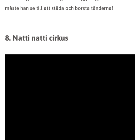
måste han se till att städa och borsta tänderna!
8. Natti natti cirkus