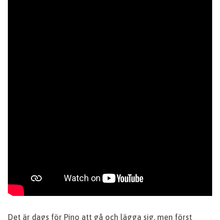
Det är dags för Pino att gå och lägga sig, men först