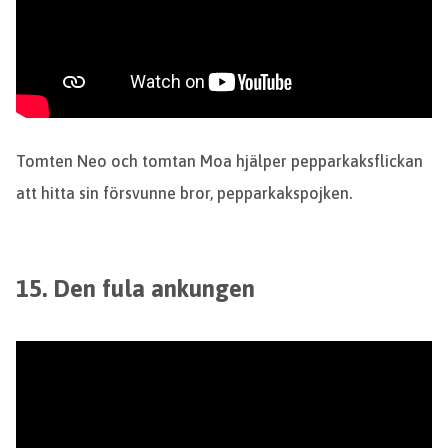
Tomten Neo och tomtan Moa hjälper pepparkaksflickan
att hitta sin försvunne bror, pepparkakspojken.
15. Den fula ankungen