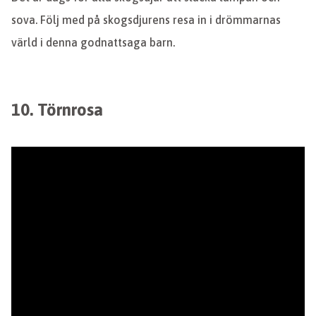
sova. Följ med på skogsdjurens resa in i drömmarnas
värld i denna godnattsaga barn.
10. Törnrosa