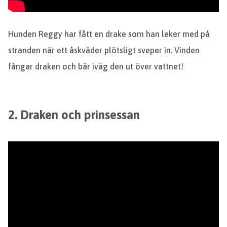
Hunden Reggy har fått en drake som han leker med på
stranden när ett åskväder plötsligt sveper in. Vinden
fångar draken och bär iväg den ut över vattnet!
2. Draken och prinsessan