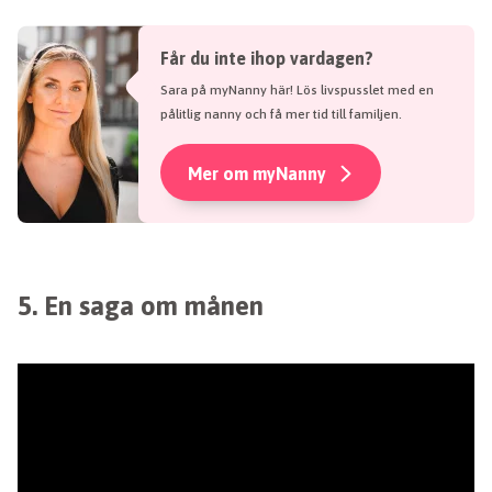
Får du inte ihop vardagen?
Sara på myNanny här! Lös livspusslet med en
pålitlig nanny och få mer tid till familjen.
Mer om myNanny
5. En saga om månen