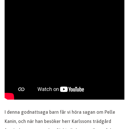
I denna godnattsaga barn får vi höra sagan om Pelle
Kanin, och när han besöker herr Karlssons trädgård