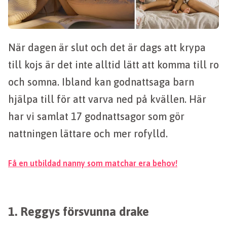
När dagen är slut och det är dags att krypa
till kojs är det inte alltid lätt att komma till ro
och somna. Ibland kan godnattsaga barn
hjälpa till för att varva ned på kvällen. Här
har vi samlat 17 godnattsagor som gör
nattningen lättare och mer rofylld.
Få en utbildad nanny som matchar era behov!
1. Reggys försvunna drake