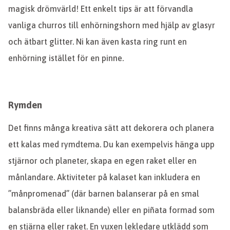
magisk drömvärld! Ett enkelt tips är att förvandla
vanliga churros till enhörningshorn med hjälp av glasyr
och ätbart glitter. Ni kan även kasta ring runt en
enhörning istället för en pinne.
Rymden
Det finns många kreativa sätt att dekorera och planera
ett kalas med rymdtema. Du kan exempelvis hänga upp
stjärnor och planeter, skapa en egen raket eller en
månlandare. Aktiviteter på kalaset kan inkludera en
”månpromenad” (där barnen balanserar på en smal
balansbräda eller liknande) eller en piñata formad som
en stjärna eller raket. En vuxen lekledare utklädd som