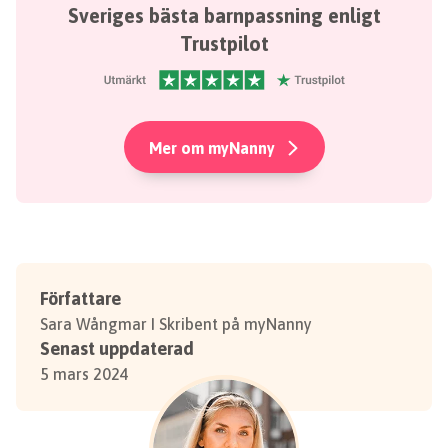
Sveriges bästa barnpassning enligt
Trustpilot
Mer om myNanny
Författare
Sara Wångmar I Skribent på myNanny
Senast uppdaterad
5 mars 2024