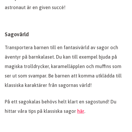
astronaut är en given succé!
Sagovärld
Transportera barnen till en fantasivärld av sagor och
äventyr på barnkalaset. Du kan till exempel bjuda på
magiska trolldrycker, karamelläpplen och muffins som
ser ut som svampar. Be barnen att komma utklädda till
klassiska karaktärer från sagornas värld!
På ett sagokalas behövs helt klart en sagostund! Du
hittar våra tips på klassiska sagor
här
.