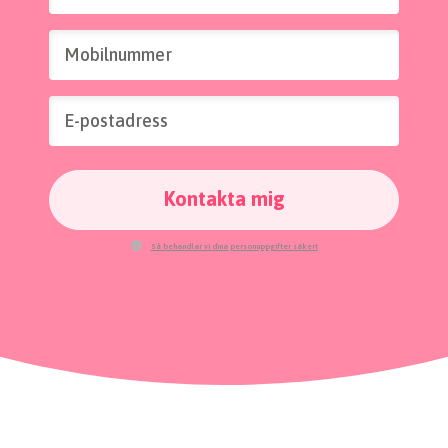
Mobilnummer
E-postadress
Kontakta mig
Så behandlar vi dina personuppgifter säkert