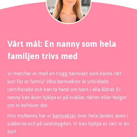
Vårt mål: En nanny som hela
familjen trivs med
Vi matchar er med en trygg barnvakt som känns rätt
just för er familj! Våra barnvakter är utbildade,
certifierade och kan ta hand om barn i alla åldrar. Er
nanny kan även hjälpa er på kvällar, nätter eller helger
om ni behöver det.
Hos myNanny har vi
barnvakter
över hela landet, även i
städerna och på landsbygden. Vi kan hjälpa er vart ni än
bor!