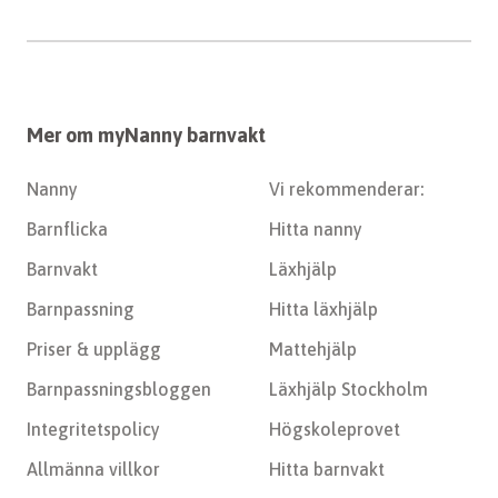
Mer om myNanny barnvakt
Nanny
Vi rekommenderar:
Barnflicka
Hitta nanny
Barnvakt
Läxhjälp
Barnpassning
Hitta läxhjälp
Priser & upplägg
Mattehjälp
Barnpassningsbloggen
Läxhjälp Stockholm
Integritetspolicy
Högskoleprovet
Allmänna villkor
Hitta barnvakt