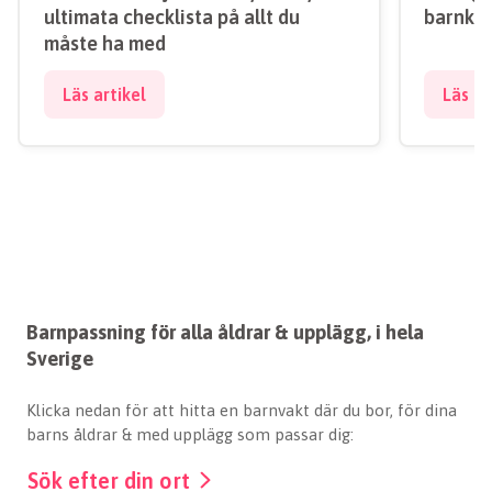
ultimata checklista på allt du
barnkal
måste ha med
Läs artikel
Läs ar
Barnpassning för alla åldrar & upplägg, i hela
Sverige
Klicka nedan för att hitta en barnvakt där du bor, för dina
barns åldrar & med upplägg som passar dig:
Sök efter din ort