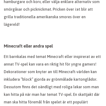
hamburgare och korv, eller välja enklare alternativ som
smörgåsar och picknickmat. Pricken över i:et blir att
grilla traditionella amerikanska smores över en
lägereld!
Minecraft eller andra spel
Ett barnkalas med temat Minecraft eller inspirerat av ett
annat TV-spel kan vara en riktig hit för yngre gamers!
Dekorationer som knyter an till Minecraft-världen kan
inkludera ”block” gjorda av grönmålade kartonglådor.
Dessutom finns det oändligt med roliga lekar som man
kan hitta på när man har temat TV-spel. En skattjakt där
man ska hitta föremål från spelet är ett populärt