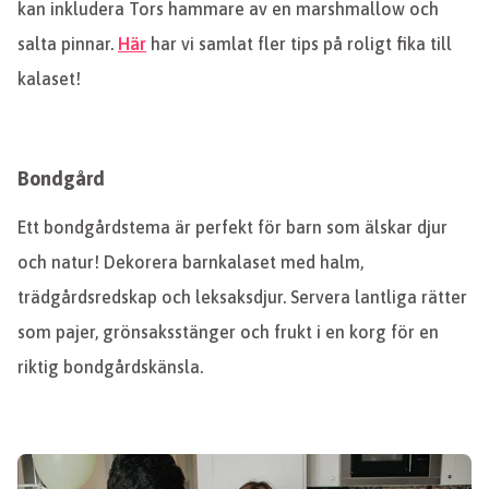
kan inkludera Tors hammare av en marshmallow och
salta pinnar.
Här
har vi samlat fler tips på roligt fika till
kalaset!
Bondgård
Ett bondgårdstema är perfekt för barn som älskar djur
och natur! Dekorera barnkalaset med halm,
trädgårdsredskap och leksaksdjur. Servera lantliga rätter
som pajer, grönsaksstänger och frukt i en korg för en
riktig bondgårdskänsla.