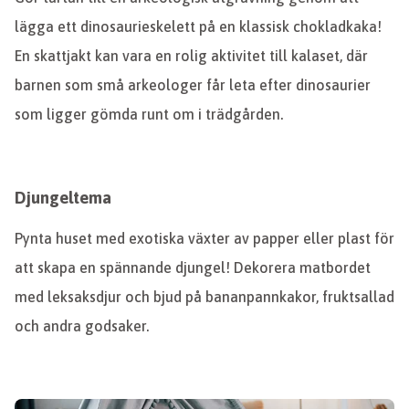
lägga ett dinosaurieskelett på en klassisk chokladkaka!
En skattjakt kan vara en rolig aktivitet till kalaset, där
barnen som små arkeologer får leta efter dinosaurier
som ligger gömda runt om i trädgården.
Djungeltema
Pynta huset med exotiska växter av papper eller plast för
att skapa en spännande djungel! Dekorera matbordet
med leksaksdjur och bjud på bananpannkakor, fruktsallad
och andra godsaker.