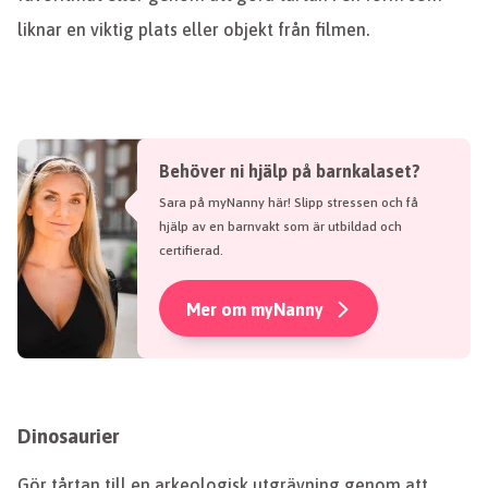
liknar en viktig plats eller objekt från filmen.
Behöver ni hjälp på barnkalaset?
Sara på myNanny här! Slipp stressen och få
hjälp av en barnvakt som är utbildad och
certifierad.
Mer om myNanny
Dinosaurier
Gör tårtan till en arkeologisk utgrävning genom att