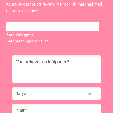
Kontakta oss för att få veta mer och bli matchad med
en perfekt nanny!
Sara Wångmar
Barnpassningsspecialist
Vad behöver du hjälp med?
Jag är...
Jag är...
Namn