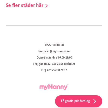
Se fler städer här
0775 - 88 80 08
kontakt@my-nanny.se
Öppet mån-fre 09:00-19:00
Frejgatan 32, 113 26 Stockholm
Org.nr: 556831-9817
Få gratis prisförslag