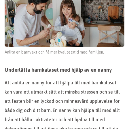
Anlita en barnvakt och få mer kvalitetstid med familjen.
Underlätta barnkalaset med hjälp av en nanny
Att anlita en nanny för att hjälpa till med barnkalaset
kan vara ett utmärkt sätt att minska stressen och se till
att festen blir en lyckad och minnesvärd upplevelse för
både dig och ditt barn. En nanny kan hjälpa till med allt
från att hålla i aktiviteter och att hjälpa till med
dekorationer, till att övervaka barnen och se till att de