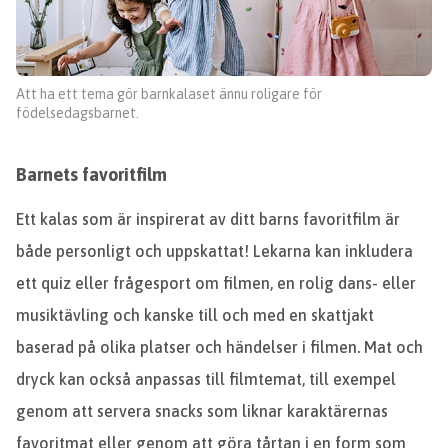
Att ha ett tema gör barnkalaset ännu roligare för
födelsedagsbarnet.
Barnets favoritfilm
Ett kalas som är inspirerat av ditt barns favoritfilm är
både personligt och uppskattat! Lekarna kan inkludera
ett quiz eller frågesport om filmen, en rolig dans- eller
musiktävling och kanske till och med en skattjakt
baserad på olika platser och händelser i filmen. Mat och
dryck kan också anpassas till filmtemat, till exempel
genom att servera snacks som liknar karaktärernas
favoritmat eller genom att göra tårtan i en form som