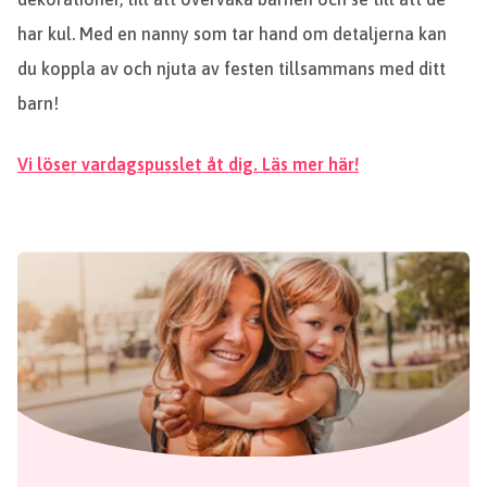
har kul. Med en nanny som tar hand om detaljerna kan
du koppla av och njuta av festen tillsammans med ditt
barn!
Vi löser vardagspusslet åt dig. Läs mer här!