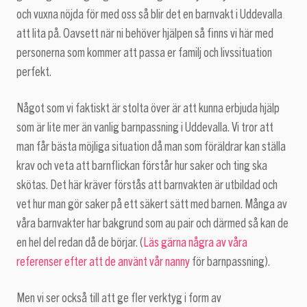
och vuxna nöjda för med oss så blir det en barnvakt i Uddevalla
att lita på. Oavsett när ni behöver hjälpen så finns vi här med
personerna som kommer att passa er familj och livssituation
perfekt.
Något som vi faktiskt är stolta över är att kunna erbjuda hjälp
som är lite mer än vanlig barnpassning i Uddevalla. Vi tror att
man får bästa möjliga situation då man som föräldrar kan ställa
krav och veta att barnflickan förstår hur saker och ting ska
skötas. Det här kräver förstås att barnvakten är utbildad och
vet hur man gör saker på ett säkert sätt med barnen. Många av
våra barnvakter har bakgrund som au pair och därmed så kan de
en hel del redan då de börjar. (
Läs gärna några av våra
referenser efter att de använt vår nanny
för barnpassning).
Men vi ser också till att ge fler verktyg i form av