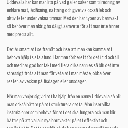
Uddevalla har kan man lita på vad gäller saker som tillredning av
enklare mat, läxläsning, nattning och givetvis också lek och
aktiviteter under vakna timmar. Med den här typen av barnvakt
så behöver man aldrig ha dåligt samvete för att man inte hinner
med precis allt.
Det är smart att se framåt och inse att man kan komma att
behöva hjälp i sista stund. Har man förberett för det i tid och till
och med har god kontakt med flera olika nannies så blir det inte
stressigt trots att man får veta att man måste jobba över
resten av veckan på tisdagen eller onsdagen.
När man vänjer sig vid att ha hjälp från en nanny Uddevalla så blir
man också bättre på att strukturera detta. Man inser vilka
instruktioner som behövs för att det ska fungera och man blir
bättre på att valla in nya barnvakter på ett effektivt och