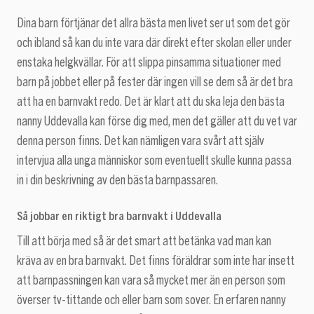
Dina barn förtjänar det allra bästa men livet ser ut som det gör
och ibland så kan du inte vara där direkt efter skolan eller under
enstaka helgkvällar. För att slippa pinsamma situationer med
barn på jobbet eller på fester där ingen vill se dem så är det bra
att ha en barnvakt redo. Det är klart att du ska leja den bästa
nanny Uddevalla kan förse dig med, men det gäller att du vet var
denna person finns. Det kan nämligen vara svårt att själv
intervjua alla unga människor som eventuellt skulle kunna passa
in i din beskrivning av den bästa barnpassaren.
Så jobbar en riktigt bra barnvakt i Uddevalla
Till att börja med så är det smart att betänka vad man kan
kräva av en bra barnvakt. Det finns föräldrar som inte har insett
att barnpassningen kan vara så mycket mer än en person som
överser tv-tittande och eller barn som sover. En erfaren nanny