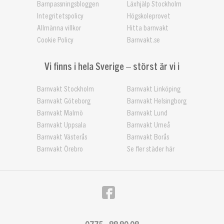
Barnpassningsbloggen
Läxhjälp Stockholm
Integritetspolicy
Högskoleprovet
Allmänna villkor
Hitta barnvakt
Cookie Policy
Barnvakt.se
Vi finns i hela Sverige – störst är vi i
Barnvakt Stockholm
Barnvakt Linköping
Barnvakt Göteborg
Barnvakt Helsingborg
Barnvakt Malmö
Barnvakt Lund
Barnvakt Uppsala
Barnvakt Umeå
Barnvakt Västerås
Barnvakt Borås
Barnvakt Örebro
Se fler städer här