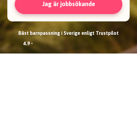
Jag är jobbsökande
Bäst barnpassning i Sverige enligt Trustpilot
4.9 •