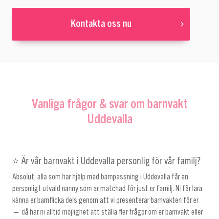
Kontakta oss nu
Vanliga frågor & svar om barnvakt
Uddevalla
⭐ Är vår barnvakt i Uddevalla personlig för vår familj?
Absolut, alla som har hjälp med barnpassning i Uddevalla får en
personligt utvald nanny som är matchad för just er familj. Ni får lära
känna er barnflicka dels genom att vi presenterar barnvakten för er
— då har ni alltid möjlighet att ställa fler frågor om er barnvakt eller