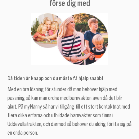
förse dig med
Då tiden är knapp och du måste få hjälp snabbt
Med en bra lösning för stunder då man behöver hjälp med
passning så kan man ordna med barnvakten även då det blir
akut. På myNanny så har vi tillgång till ett stort kontaktnät med
flera olika erfarna och utbildade barnvakter som finns i
Uddevallatrakten, och därmed så behöver du aldrig förlita sig på
en enda person.