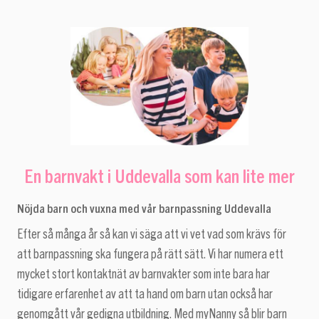
En barnvakt i Uddevalla som kan lite mer
Nöjda barn och vuxna med vår barnpassning Uddevalla
Efter så många år så kan vi säga att vi vet vad som krävs för
att barnpassning ska fungera på rätt sätt. Vi har numera ett
mycket stort kontaktnät av barnvakter som inte bara har
tidigare erfarenhet av att ta hand om barn utan också har
genomgått vår gedigna utbildning. Med myNanny så blir barn