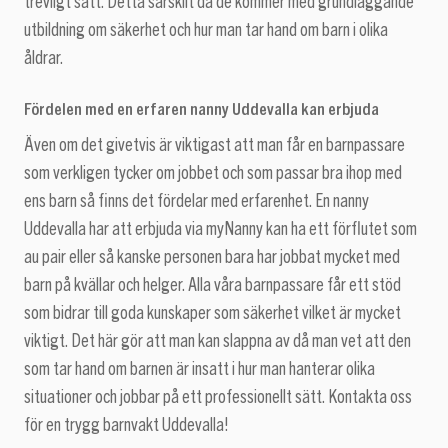
trevligt sätt. Detta särskilt då de kommer med grundläggande
utbildning om säkerhet och hur man tar hand om barn i olika
åldrar.
Fördelen med en erfaren nanny Uddevalla kan erbjuda
Även om det givetvis är viktigast att man får en barnpassare
som verkligen tycker om jobbet och som passar bra ihop med
ens barn så finns det fördelar med erfarenhet. En nanny
Uddevalla har att erbjuda via myNanny kan ha ett förflutet som
au pair eller så kanske personen bara har jobbat mycket med
barn på kvällar och helger. Alla våra barnpassare får ett stöd
som bidrar till goda kunskaper som säkerhet vilket är mycket
viktigt. Det här gör att man kan slappna av då man vet att den
som tar hand om barnen är insatt i hur man hanterar olika
situationer och jobbar på ett professionellt sätt. Kontakta oss
för en trygg barnvakt Uddevalla!