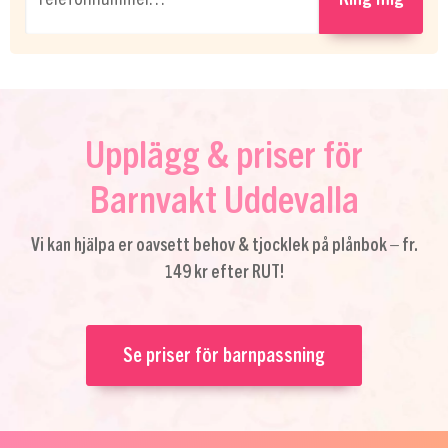
Upplägg & priser för
Barnvakt Uddevalla
Vi kan hjälpa er oavsett behov & tjocklek på plånbok – fr.
149 kr efter RUT!
Se priser för barnpassning