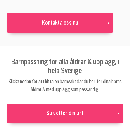
Kontakta oss nu
Barnpassning för alla åldrar & upplägg, i
hela Sverige
Klicka nedan för att hitta en barnvakt där du bor, för dina barns
åldrar & med upplägg som passar dig:
Sök efter din ort