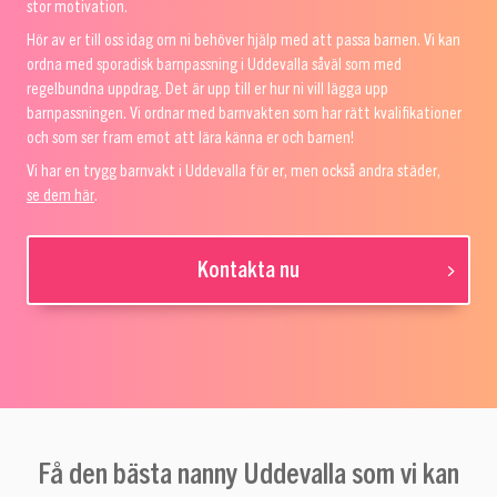
stor motivation.
Hör av er till oss idag om ni behöver hjälp med att passa barnen. Vi kan
ordna med sporadisk barnpassning i Uddevalla såväl som med
regelbundna uppdrag. Det är upp till er hur ni vill lägga upp
barnpassningen. Vi ordnar med barnvakten som har rätt kvalifikationer
och som ser fram emot att lära känna er och barnen!
Vi har en trygg barnvakt i Uddevalla för er, men också andra städer,
se dem här
.
Kontakta nu
Få den bästa nanny Uddevalla som vi kan