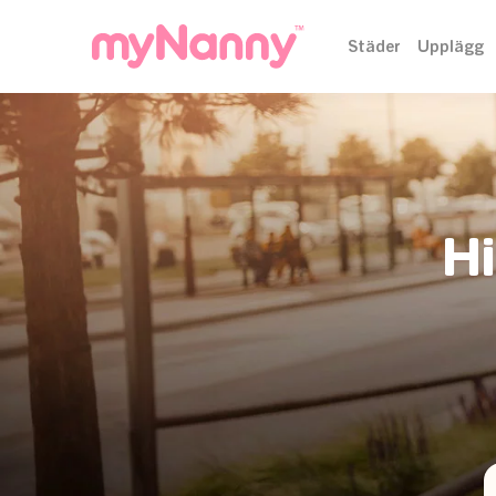
Städer
Upplägg
Hi