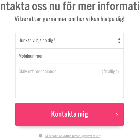
ntakta oss nu för mer informat
Vi berättar gärna mer om hur vi kan hjälpa dig!
Hur kan vi hjälpa dig?
Mobilnummer
Skriv ett meddelande
Kontakta mig
Så behandlar vi dina personuppgifter säkert