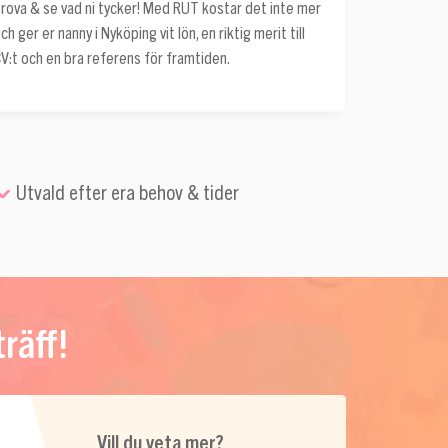
rova & se vad ni tycker! Med RUT kostar det inte mer
ch ger er nanny i Nyköping vit lön, en riktig merit till
V:t och en bra referens för framtiden.
Utvald efter era behov & tider
räff!
Vill du veta mer?