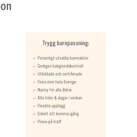
ion
Trygg barnpassning:
Personligt utvalda barnvakter
Gedigen bakgrundskontroll
Utbildade och certifierade
Finns över hela Sverige
Nanny för alla åldrar
Alla tider & dagar i veckan
Flexibla upplägg
Enkelt att komma igång
Prova-på-träff