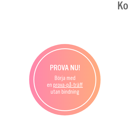
Ko
PROVA NU!
Börja med
en
prova-
på-träff
utan bindning