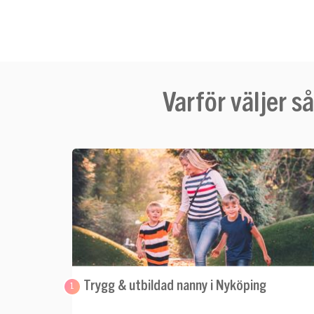
Varför väljer 
Trygg & utbildad nanny i Nyköping
1