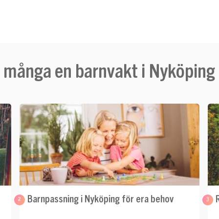
så många en barnvakt i Nyköpin
Barnpassning i Nyköping för era behov
2
3