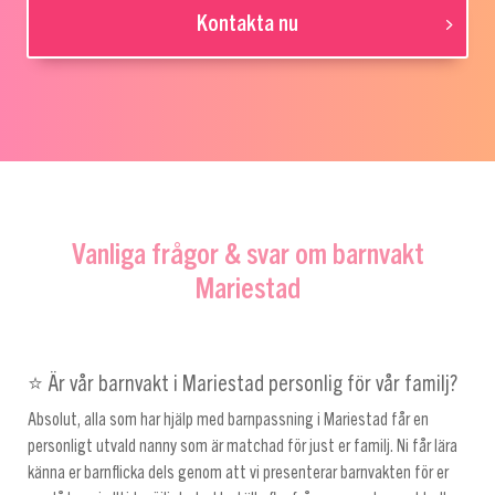
Kontakta nu
Vanliga frågor & svar om barnvakt
Mariestad
⭐ Är vår barnvakt i Mariestad personlig för vår familj?
Absolut, alla som har hjälp med barnpassning i Mariestad får en
personligt utvald nanny som är matchad för just er familj. Ni får lära
känna er barnflicka dels genom att vi presenterar barnvakten för er