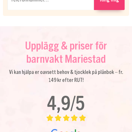
Upplägg & priser för
barnvakt Mariestad
Vi kan hjälpa er oavsett behov & tjocklek på plånbok – fr.
149 kr efter RUT!