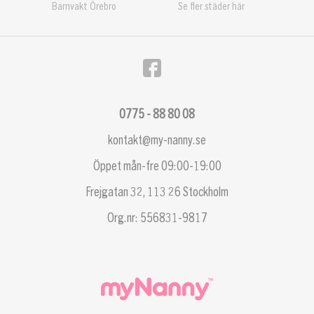
Barnvakt Örebro
Se fler städer här
0775 - 88 80 08
kontakt@my-nanny.se
Öppet mån-fre 09:00-19:00
Frejgatan 32, 113 26 Stockholm
Org.nr: 556831-9817