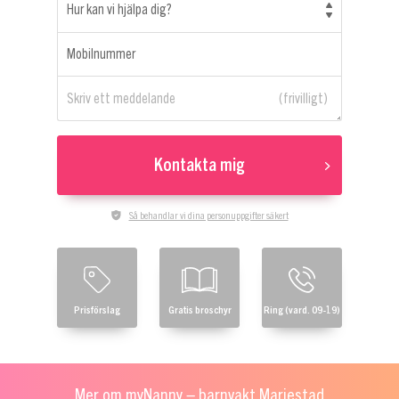
Hur kan vi hjälpa dig?
Mobilnummer
Skriv ett meddelande
Kontakta mig
Så behandlar vi dina personuppgifter säkert
Prisförslag
Gratis broschyr
Ring (vard. 09-19)
Mer om myNanny – barnvakt Mariestad