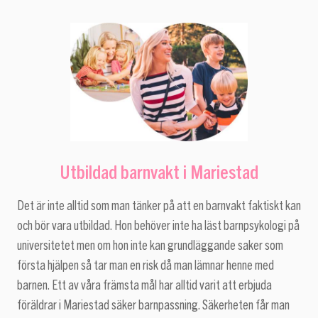
Utbildad barnvakt i Mariestad
Det är inte alltid som man tänker på att en barnvakt faktiskt kan
och bör vara utbildad. Hon behöver inte ha läst barnpsykologi på
universitetet men om hon inte kan grundläggande saker som
första hjälpen så tar man en risk då man lämnar henne med
barnen. Ett av våra främsta mål har alltid varit att erbjuda
föräldrar i Mariestad säker barnpassning. Säkerheten får man