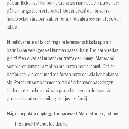
då barnflickan vet hur barn ska skötas inomhus och i parken och
då hon har gott om erfarenhet. Det är också därför som vi
handplockar våra barnvakter för att försäkra oss om att de kan
jobbet.
Ni behöver inte sitta och ringa referenser och kolla upp att
barnflickan verkligen vet hur man passar barn. Det har vi redan
gjort! Men vi vet att ni behöver träffa den nanny i Mariestad
som vi tror kommer att bli en bra match med er familj. Det är
därför som vi ordnar med ett första möte där alla kan bekanta
sig. Personen som kommer har tid då ni behöver passningen.
Under mötet behöver ni bara prata lite mer om det som ska
göras och vad som är viktigt för just er familj.
Några populära upplägg för barnvakt Mariestad är just nu:
Barnvakt Mariestad dagtid