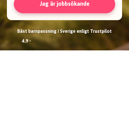
Jag är jobbsökande
Bäst barnpassning i Sverige enligt Trustpilot
4.9 •