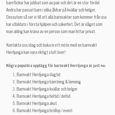
barnflickor har jobbat som au pair och det är en stor fördel.
Andra har passat barn i olika åldrar på kvällar och helger.
Dessutom så ser vi till att alla barnvakter som kommer från oss
har utbildats i första hjälpen och säkerhet. Det är något som
man aldrig kan kräva av en person som man hittar privat.
Kontakta oss idag och boka in ett möte med en barnvakt
Herrljunga kan vara riktigt stolt över!
Några populära upplägg för barnvakt Herrljunga är just nu:
Barnvakt Herrljunga dagtid
Barnvakt Herrljunga hämtning & lämning
Barnvakt Herrljunga kvällar och helger
Barnvakt Herrljunga heltid / deltid
Barnvakt Herrljunga akut
Barnvakt Herrljunga bröllop / event