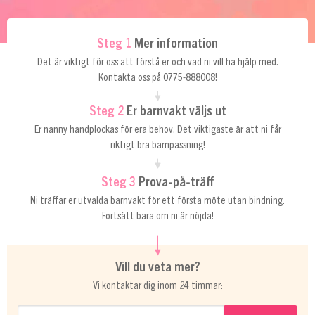
Steg 1
Mer information
Det är viktigt för oss att förstå er och vad ni vill ha hjälp med.
Kontakta oss på
0775-888008
!
Steg 2
Er barnvakt väljs ut
Er nanny handplockas för era behov. Det viktigaste är att ni får
riktigt bra barnpassning!
Steg 3
Prova-på-träff
Ni träffar er utvalda barnvakt för ett första möte utan bindning.
Fortsätt bara om ni är nöjda!
Vill du veta mer?
Vi kontaktar dig inom 24 timmar: