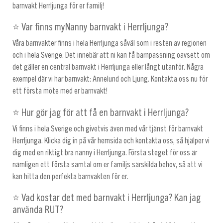
barnvakt Herrljunga för er familj!
⭐ Var finns myNanny barnvakt i Herrljunga?
Våra barnvakter finns i hela Herrljunga såväl som i resten av regionen
och i hela Sverige. Det innebär att ni kan få barnpassning oavsett om
det gäller en central barnvakt i Herrljunga eller långt utanför. Några
exempel där vi har barnvakt: Annelund och Ljung. Kontakta oss nu för
ett första möte med er barnvakt!
⭐ Hur gör jag för att få en barnvakt i Herrljunga?
Vi finns i hela Sverige och givetvis även med vår tjänst för barnvakt
Herrljunga. Klicka dig in på vår hemsida och kontakta oss, så hjälper vi
dig med en riktigt bra nanny i Herrljunga. Första steget för oss är
nämligen ett första samtal om er familjs särskilda behov, så att vi
kan hitta den perfekta barnvakten för er.
⭐ Vad kostar det med barnvakt i Herrljunga? Kan jag
använda RUT?