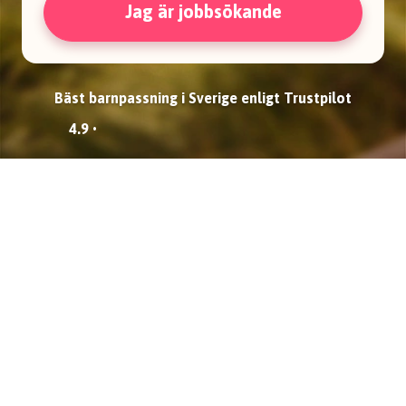
Jag är jobbsökande
Bäst barnpassning i Sverige enligt Trustpilot
4.9 •