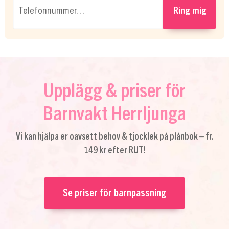
Telefonnummer…
Ring mig
Upplägg & priser för
Barnvakt Herrljunga
Vi kan hjälpa er oavsett behov & tjocklek på plånbok – fr.
149 kr efter RUT!
Se priser för barnpassning