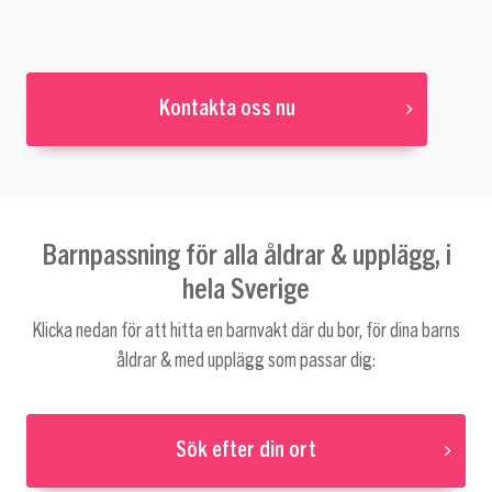
Kontakta oss nu
Barnpassning för alla åldrar & upplägg, i
hela Sverige
Klicka nedan för att hitta en barnvakt där du bor, för dina barns
åldrar & med upplägg som passar dig:
Sök efter din ort