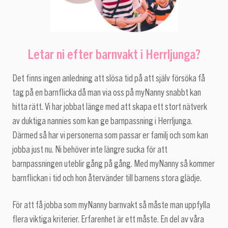
Letar ni efter barnvakt i Herrljunga?
Det finns ingen anledning att slösa tid på att själv försöka få
tag på en barnflicka då man via oss på myNanny snabbt kan
hitta rätt. Vi har jobbat länge med att skapa ett stort nätverk
av duktiga nannies som kan ge barnpassning i Herrljunga.
Därmed så har vi personerna som passar er familj och som kan
jobba just nu. Ni behöver inte längre sucka för att
barnpassningen uteblir gång på gång. Med myNanny så kommer
barnflickan i tid och hon återvänder till barnens stora glädje.
För att få jobba som myNanny barnvakt så måste man uppfylla
flera viktiga kriterier. Erfarenhet är ett måste. En del av våra