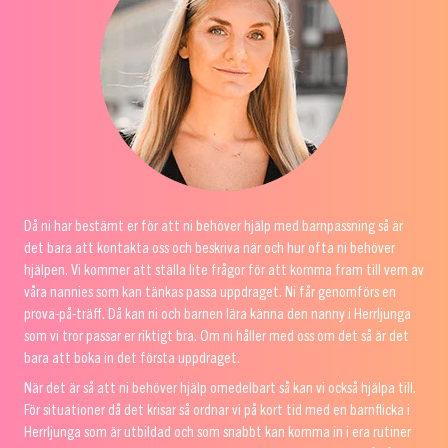
Då ni har bestämt er för att ni behöver hjälp med barnpassning så är
det bara att kontakta oss och beskriva när och hur ofta ni behöver
hjälpen. Vi kommer att ställa lite frågor för att komma fram till vem av
våra nannies som kan tänkas passa uppdraget. Ni får genomförs en
prova-på-träff. Då kan ni och barnen lära känna den nanny i Herrljunga
som vi tror passar er riktigt bra. Om ni håller med oss om det så är det
bara att boka in det första uppdraget.
När det är så att ni behöver hjälp omedelbart så kan vi också hjälpa till.
För situationer då det krisar så ordnar vi på kort tid med en barnflicka i
Herrljunga som är utbildad och som snabbt kan komma in i era rutiner