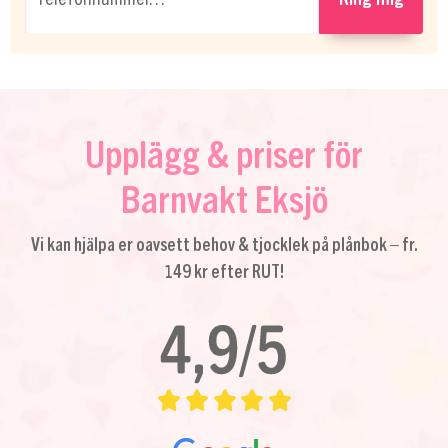
Upplägg & priser för
Barnvakt Eksjö
Vi kan hjälpa er oavsett behov & tjocklek på plånbok – fr.
149 kr efter RUT!