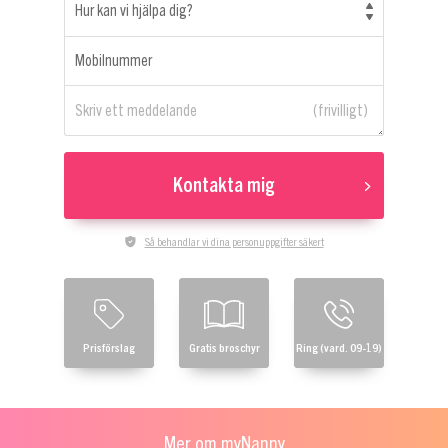
Hur kan vi hjälpa dig?
Mobilnummer
Skriv ett meddelande
Kontakta mig
Så behandlar vi dina personuppgifter säkert
Prisförslag
Gratis broschyr
Ring (vard. 09-19)
Mer om myNanny