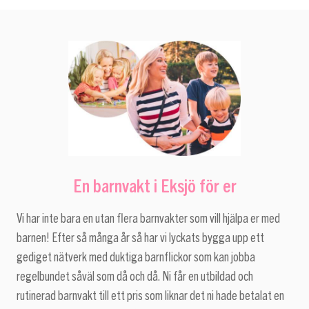
En barnvakt i Eksjö för er
Vi har inte bara en utan flera barnvakter som vill hjälpa er med
barnen! Efter så många år så har vi lyckats bygga upp ett
gediget nätverk med duktiga barnflickor som kan jobba
regelbundet såväl som då och då. Ni får en utbildad och
rutinerad barnvakt till ett pris som liknar det ni hade betalat en