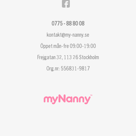
0775 - 88 80 08
kontakt@my-nanny.se
Öppet mån-fre 09:00-19:00
Frejgatan 32, 113 26 Stockholm
Org.nr: 556831-9817