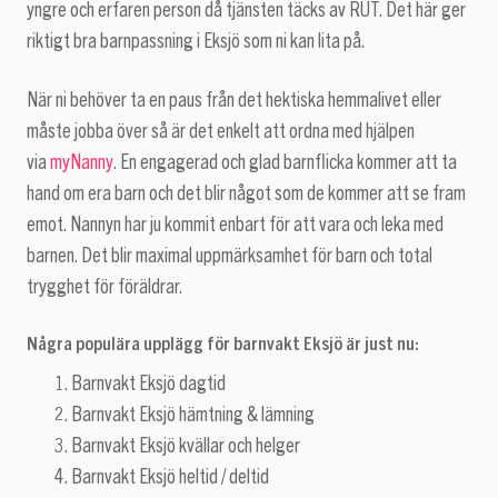
yngre och erfaren person då tjänsten täcks av RUT. Det här ger
riktigt bra barnpassning i Eksjö som ni kan lita på.
När ni behöver ta en paus från det hektiska hemmalivet eller
måste jobba över så är det enkelt att ordna med hjälpen
via
myNanny
. En engagerad och glad barnflicka kommer att ta
hand om era barn och det blir något som de kommer att se fram
emot. Nannyn har ju kommit enbart för att vara och leka med
barnen. Det blir maximal uppmärksamhet för barn och total
trygghet för föräldrar.
Några populära upplägg för barnvakt Eksjö är just nu:
Barnvakt Eksjö dagtid
Barnvakt Eksjö hämtning & lämning
Barnvakt Eksjö kvällar och helger
Barnvakt Eksjö heltid / deltid