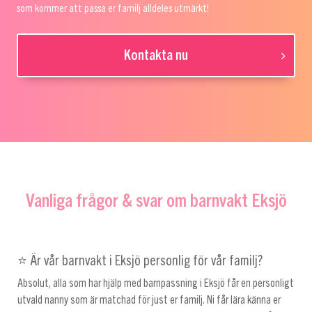
som kommer att passa er familj alldeles utmärkt!
Kontakta nu
Vanliga frågor & svar om barnvakt Eksjö
⭐ Är vår barnvakt i Eksjö personlig för vår familj?
Absolut, alla som har hjälp med barnpassning i Eksjö får en personligt
utvald nanny som är matchad för just er familj. Ni får lära känna er