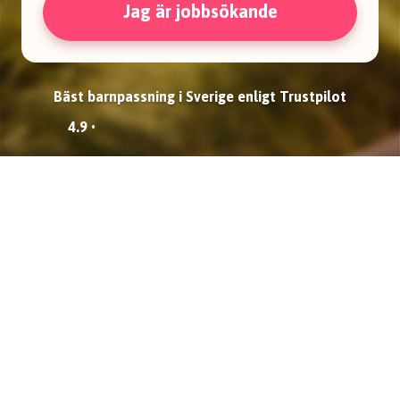
Jag är jobbsökande
Bäst barnpassning i Sverige enligt Trustpilot
4.9 •