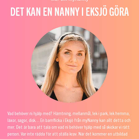
DET KAN EN NANNY I EKSJÖ GÖRA
Vad behöver ni hjälp med? Hämtning, mellanmål, lek i park, lek hemma,
läxor, sagor, disk… En barnflicka i Eksjö från myNanny kan allt detta och
mer. Det är bara att tala om vad ni behöver hjälp med så skickar vi rätt
person. Var inte rädda för att ställa krav. När det kommer en utbildad