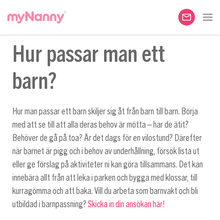
Hur passar man ett
barn?
Hur man passar ett barn skiljer sig åt från barn till barn. Börja
med att se till att alla deras behov är mötta – har de ätit?
Behöver de gå på toa? Är det dags för en vilostund? Därefter
när barnet är pigg och i behov av underhållning, försök lista ut
eller ge förslag på aktiviteter ni kan göra tillsammans. Det kan
innebära allt från att leka i parken och bygga med klossar, till
kurragömma och att baka. Vill du arbeta som barnvakt och bli
utbildad i barnpassning?
Skicka in din ansökan här!