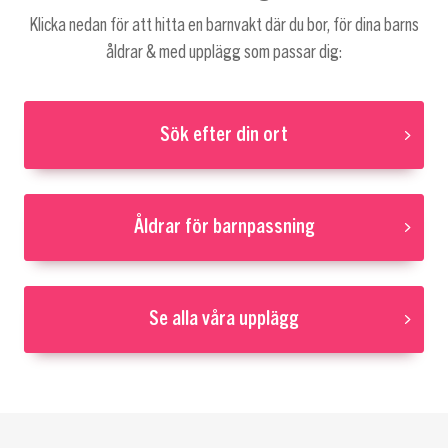
Klicka nedan för att hitta en barnvakt där du bor, för dina barns
åldrar & med upplägg som passar dig:
Sök efter din ort
Åldrar för barnpassning
Se alla våra upplägg