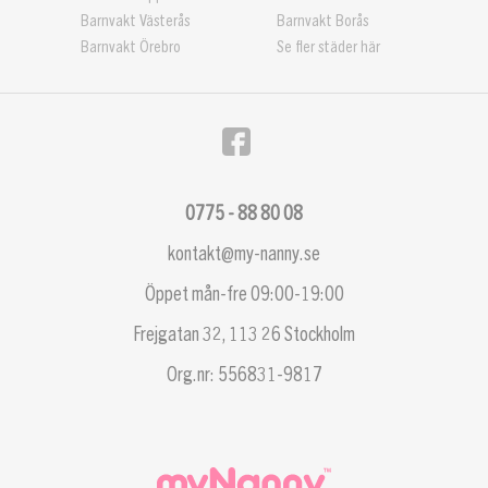
Barnvakt Västerås
Barnvakt Borås
Barnvakt Örebro
Se fler städer här
0775 - 88 80 08
kontakt@my-nanny.se
Öppet mån-fre 09:00-19:00
Frejgatan 32, 113 26 Stockholm
Org.nr: 556831-9817