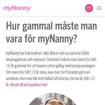
Hur gammal måste man
vara för myNanny?
myNanny har barnvakter i alla åldrar och accepterar både
skolungdomar och seniorer! Däremot måste man minst ha fyllt
15 år gammal för att kunna sätta igång med barnpassningen.
Om man inte fyllt 15 år ännu, kan man fortfarande göra en
ansökan, men man blir inte kallad till intervju förrän du fyllt 15
år.
Ansök till extrajobbet här!