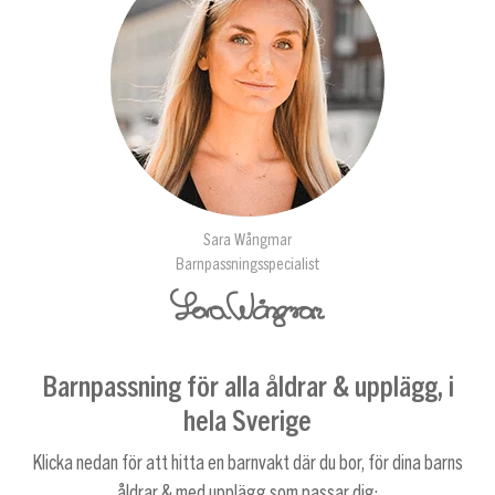
Sara Wångmar
Barnpassningsspecialist
Barnpassning för alla åldrar & upplägg, i
hela Sverige
Klicka nedan för att hitta en barnvakt där du bor, för dina barns
åldrar & med upplägg som passar dig: