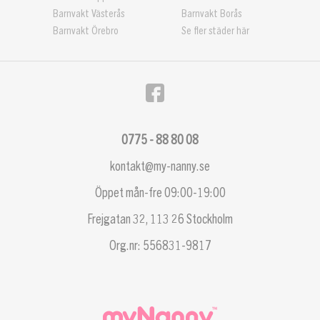
Barnvakt Västerås
Barnvakt Borås
Barnvakt Örebro
Se fler städer här
0775 - 88 80 08
kontakt@my-nanny.se
Öppet mån-fre 09:00-19:00
Frejgatan 32, 113 26 Stockholm
Org.nr: 556831-9817