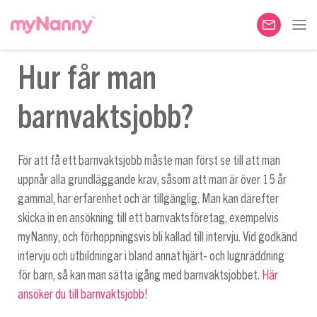
Hur får man
barnvaktsjobb?
För att få ett barnvaktsjobb måste man först se till att man
uppnår alla grundläggande krav, såsom att man är över 15 år
gammal, har erfarenhet och är tillgänglig. Man kan därefter
skicka in en ansökning till ett barnvaktsföretag, exempelvis
myNanny, och förhoppningsvis bli kallad till intervju. Vid godkänd
intervju och utbildningar i bland annat hjärt- och lugnräddning
för barn, så kan man sätta igång med barnvaktsjobbet.
Här
ansöker du till barnvaktsjobb!