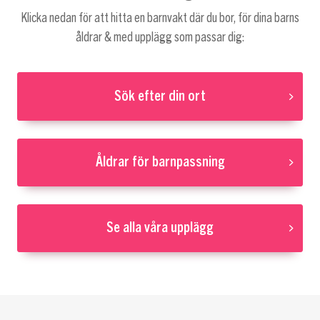
Klicka nedan för att hitta en barnvakt där du bor, för dina barns
åldrar & med upplägg som passar dig:
Sök efter din ort
Åldrar för barnpassning
Se alla våra upplägg