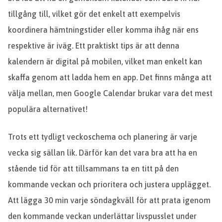
tillgång till, vilket gör det enkelt att exempelvis
koordinera hämtningstider eller komma ihåg när ens
respektive är iväg. Ett praktiskt tips är att denna
kalendern är digital på mobilen, vilket man enkelt kan
skaffa genom att ladda hem en app. Det finns många att
välja mellan, men Google Calendar brukar vara det mest
populära alternativet!
Trots ett tydligt veckoschema och planering är varje
vecka sig sällan lik. Därför kan det vara bra att ha en
stående tid för att tillsammans ta en titt på den
kommande veckan och prioritera och justera upplägget.
Att lägga 30 min varje söndagkväll för att prata igenom
den kommande veckan underlättar livspusslet under