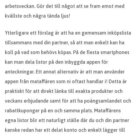
arbetsveckan. Gör det till något att se fram emot med
kvällste och några tända ljus!
Ytterligare ett förslag är att ha en gemensam inköpslista
tillsammans med din partner, så att man enkelt kan ha
koll på vad som behövs köpas. På de flesta smartphones
kan man dela listor på den inbyggda appen för
anteckningar. Ett annat alternativ är att man använder
appen från mataffären som ni oftast handlar i! Detta är
praktiskt för att direkt länka till exakta produkter och
veckans erbjudande samt för att ha poängsamlandet och
rabattkuponger på en och samma plats. Mataffärens
egna listor blir ett naturligt ställe där du och din partner
kanske redan har ett delat konto och enkelt lägger till