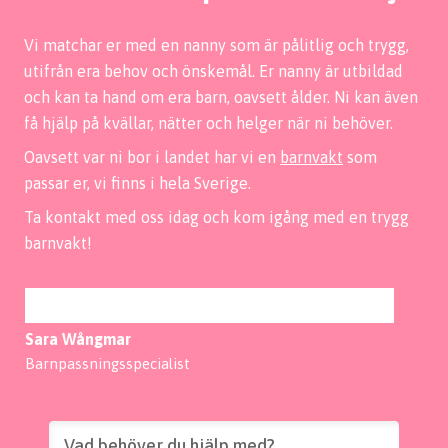
Vi matchar er med en nanny som är pålitlig och trygg,
utifrån era behov och önskemål. Er nanny är utbildad
och kan ta hand om era barn, oavsett ålder. Ni kan även
få hjälp på kvällar, nätter och helger när ni behöver.
Oavsett var ni bor i landet har vi en
barnvakt
som
passar er, vi finns i hela Sverige.
Ta kontakt med oss idag och kom igång med en trygg
barnvakt!
Sara Wångmar
Barnpassningsspecialist
Vad behöver du hjälp med?