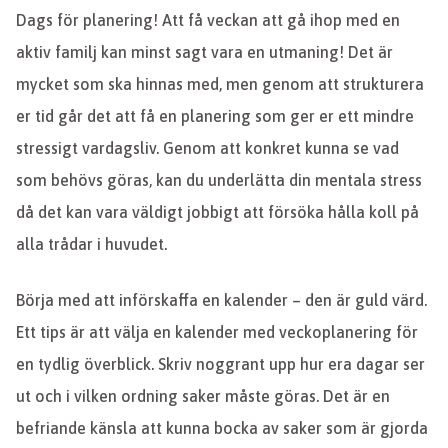
Dags för planering! Att få veckan att gå ihop med en
aktiv familj kan minst sagt vara en utmaning! Det är
mycket som ska hinnas med, men genom att strukturera
er tid går det att få en planering som ger er ett mindre
stressigt vardagsliv. Genom att konkret kunna se vad
som behövs göras, kan du underlätta din mentala stress
då det kan vara väldigt jobbigt att försöka hålla koll på
alla trådar i huvudet.
Börja med att införskaffa en kalender – den är guld värd.
Ett tips är att välja en kalender med veckoplanering för
en tydlig överblick. Skriv noggrant upp hur era dagar ser
ut och i vilken ordning saker måste göras. Det är en
befriande känsla att kunna bocka av saker som är gjorda