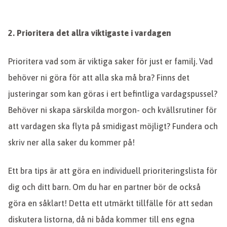
2.
Prioritera det allra viktigaste i vardagen
Prioritera vad som är viktiga saker för just er familj. Vad
behöver ni göra för att alla ska må bra? Finns det
justeringar som kan göras i ert befintliga vardagspussel?
Behöver ni skapa särskilda morgon- och kvällsrutiner för
att vardagen ska flyta på smidigast möjligt? Fundera och
skriv ner alla saker du kommer på!
Ett bra tips är att göra en individuell prioriteringslista för
dig och ditt barn. Om du har en partner bör de också
göra en såklart! Detta ett utmärkt tillfälle för att sedan
diskutera listorna, då ni båda kommer till ens egna