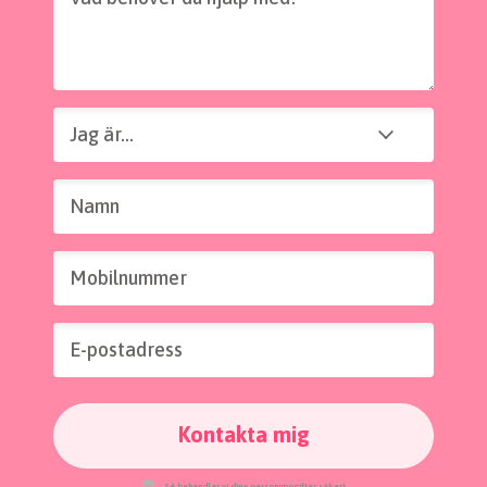
Jag är...
Jag är...
Namn
Mobilnummer
E-postadress
Kontakta mig
Så behandlar vi dina personuppgifter säkert