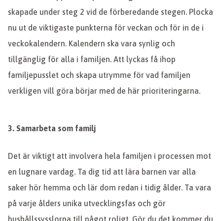
skapade under steg 2 vid de förberedande stegen. Plocka
nu ut de viktigaste punkterna för veckan och för in de i
veckokalendern. Kalendern ska vara synlig och
tillgänglig för alla i familjen. Att lyckas få ihop
familjepusslet och skapa utrymme för vad familjen
verkligen vill göra börjar med de här prioriteringarna.
3. Samarbeta som familj
Det är viktigt att involvera hela familjen i processen mot
en lugnare vardag. Ta dig tid att lära barnen var alla
saker hör hemma och lär dom redan i tidig ålder. Ta vara
på varje ålders unika utvecklingsfas och gör
hushållssysslorna till något roligt. Gör du det kommer du