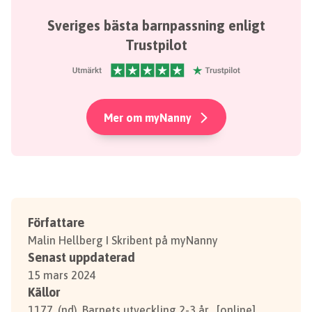
Sveriges bästa barnpassning enligt
Trustpilot
Mer om myNanny
Författare
Malin Hellberg I Skribent på myNanny
Senast uppdaterad
15 mars 2024
Källor
1177. (nd). Barnets utveckling 2-3 år . [online]