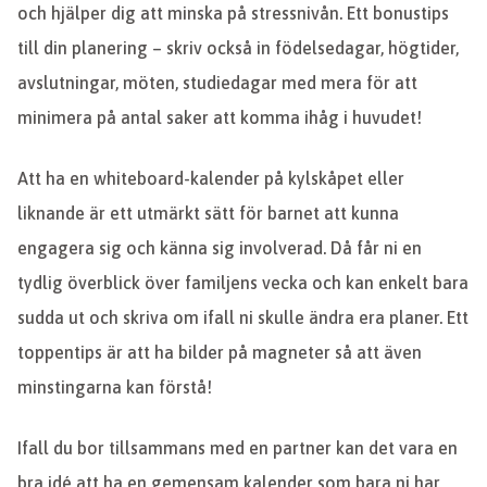
och hjälper dig att minska på stressnivån. Ett bonustips
till din planering – skriv också in födelsedagar, högtider,
avslutningar, möten, studiedagar med mera för att
minimera på antal saker att komma ihåg i huvudet!
Att ha en whiteboard-kalender på kylskåpet eller
liknande är ett utmärkt sätt för barnet att kunna
engagera sig och känna sig involverad. Då får ni en
tydlig överblick över familjens vecka och kan enkelt bara
sudda ut och skriva om ifall ni skulle ändra era planer. Ett
toppentips är att ha bilder på magneter så att även
minstingarna kan förstå!
Ifall du bor tillsammans med en partner kan det vara en
bra idé att ha en gemensam kalender som bara ni har