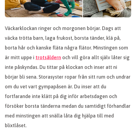
Väckarklockan ringer och morgonen börjar. Dags att
väcka trötta barn, laga frukost, borsta tänder, klä på,
borta hår och kanske fläta några flätor. Minstingen som
är mitt uppe i
trotsåldern
och vill göra allt själv låter sig
inte påskyndas. Du tittar på klockan och inser att ni
börjar bli sena. Storasyster ropar från sitt rum och undrar
om du vet vart gympapåsen är. Du inser att du
fortfarande inte klätt på dig inför arbetsdagen och
försöker borsta tänderna medan du samtidigt förhandlar
med minstingen att snälla låta dig hjälpa till med
blixtlåset.