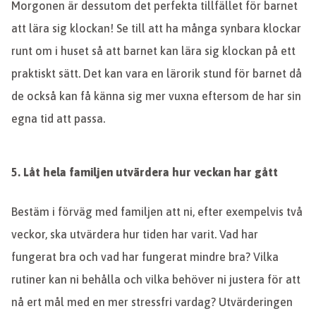
Morgonen är dessutom det perfekta tillfället för barnet
att lära sig klockan! Se till att ha många synbara klockar
runt om i huset så att barnet kan lära sig klockan på ett
praktiskt sätt. Det kan vara en lärorik stund för barnet då
de också kan få känna sig mer vuxna eftersom de har sin
egna tid att passa.
5.
Låt hela familjen utvärdera hur veckan har gått
Bestäm i förväg med familjen att ni, efter exempelvis två
veckor, ska utvärdera hur tiden har varit. Vad har
fungerat bra och vad har fungerat mindre bra? Vilka
rutiner kan ni behålla och vilka behöver ni justera för att
nå ert mål med en mer stressfri vardag? Utvärderingen