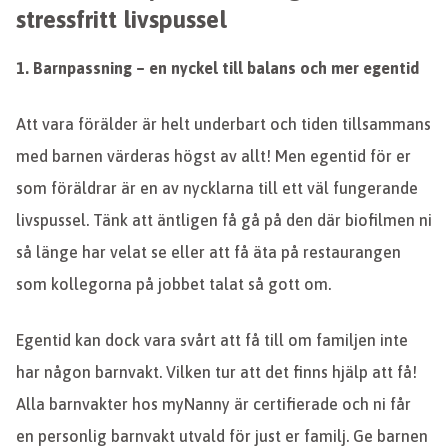
stressfritt livspussel
1. Barnpassning – en nyckel till balans och mer egentid
Att vara förälder är helt underbart och tiden tillsammans
med barnen värderas högst av allt! Men egentid för er
som föräldrar är en av nycklarna till ett väl fungerande
livspussel. Tänk att äntligen få gå på den där biofilmen ni
så länge har velat se eller att få äta på restaurangen
som kollegorna på jobbet talat så gott om.
Egentid kan dock vara svårt att få till om familjen inte
har någon barnvakt. Vilken tur att det finns hjälp att få!
Alla barnvakter hos myNanny är certifierade och ni får
en personlig barnvakt utvald för just er familj. Ge barnen