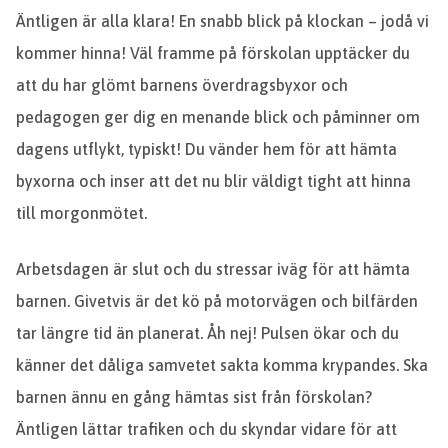
Äntligen är alla klara! En snabb blick på klockan – jodå vi
kommer hinna! Väl framme på förskolan upptäcker du
att du har glömt barnens överdragsbyxor och
pedagogen ger dig en menande blick och påminner om
dagens utflykt, typiskt! Du vänder hem för att hämta
byxorna och inser att det nu blir väldigt tight att hinna
till morgonmötet.
Arbetsdagen är slut och du stressar iväg för att hämta
barnen. Givetvis är det kö på motorvägen och bilfärden
tar längre tid än planerat. Åh nej! Pulsen ökar och du
känner det dåliga samvetet sakta komma krypandes. Ska
barnen ännu en gång hämtas sist från förskolan?
Äntligen lättar trafiken och du skyndar vidare för att