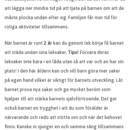
att lägga ner mindre tid på att tjata på barnen om att de
måste plocka undan efter sig. Familjen får mer tid för
roliga aktiviteter tillsammans.
När barnet är runt
2 år
kan du genom lek börja få barnet
att städa undan sina leksaker.
Tips!
Förvara deras
leksaker inte bara i en låda utan så att var och en har sin
plats! I den här åldern kan och vill barn göra mer saker
på egen hand vilket är viktigt för barnets utveckling. Låt
barnet prova nya saker och ge mycket beröm som
hjälper till att stärka barnets självförtroende. Det ger
också barnet en trygghet i att du som förälder är
närvarande och redo att stötta om och när det behovet
finns. Kanske ni sjunger en och samma sång tillsammans