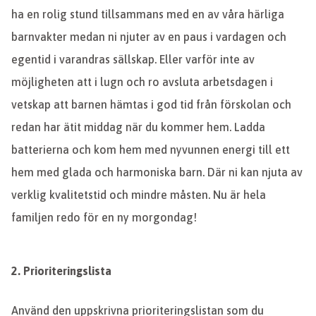
ha en rolig stund tillsammans med en av våra härliga
barnvakter medan ni njuter av en paus i vardagen och
egentid i varandras sällskap. Eller varför inte av
möjligheten att i lugn och ro avsluta arbetsdagen i
vetskap att barnen hämtas i god tid från förskolan och
redan har ätit middag när du kommer hem. Ladda
batterierna och kom hem med nyvunnen energi till ett
hem med glada och harmoniska barn. Där ni kan njuta av
verklig kvalitetstid och mindre måsten. Nu är hela
familjen redo för en ny morgondag!
2. Prioriteringslista
Använd den uppskrivna prioriteringslistan som du