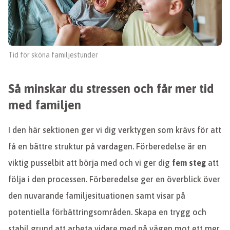
Tid för sköna familjestunder
Så minskar du stressen och får mer tid
med familjen
I den här sektionen ger vi dig verktygen som krävs för att
få en bättre struktur på vardagen. Förberedelse är en
viktig pusselbit att börja med och vi ger dig
fem steg
att
följa i den processen. Förberedelse ger en överblick över
den nuvarande familjesituationen samt visar på
potentiella förbättringsområden. Skapa en trygg och
stabil grund att arbeta vidare med på vägen mot ett mer