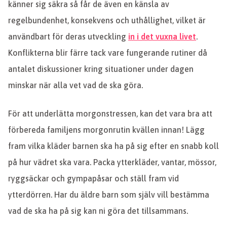
känner sig säkra så får de även en känsla av
regelbundenhet, konsekvens och uthållighet, vilket är
användbart för deras utveckling
in i det vuxna livet
.
Konflikterna blir färre tack vare fungerande rutiner då
antalet diskussioner kring situationer under dagen
minskar när alla vet vad de ska göra.
För att underlätta morgonstressen, kan det vara bra att
förbereda familjens morgonrutin kvällen innan! Lägg
fram vilka kläder barnen ska ha på sig efter en snabb koll
på hur vädret ska vara. Packa ytterkläder, vantar, mössor,
ryggsäckar och gympapåsar och ställ fram vid
ytterdörren. Har du äldre barn som själv vill bestämma
vad de ska ha på sig kan ni göra det tillsammans.