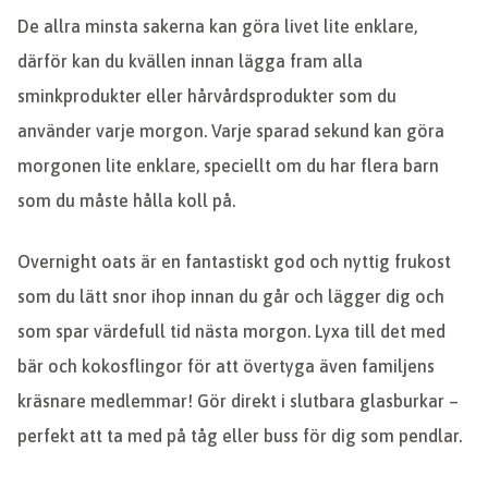
De allra minsta sakerna kan göra livet lite enklare,
därför kan du kvällen innan lägga fram alla
sminkprodukter eller hårvårdsprodukter som du
använder varje morgon. Varje sparad sekund kan göra
morgonen lite enklare, speciellt om du har flera barn
som du måste hålla koll på.
Overnight oats är en fantastiskt god och nyttig frukost
som du lätt snor ihop innan du går och lägger dig och
som spar värdefull tid nästa morgon. Lyxa till det med
bär och kokosflingor för att övertyga även familjens
kräsnare medlemmar! Gör direkt i slutbara glasburkar –
perfekt att ta med på tåg eller buss för dig som pendlar.