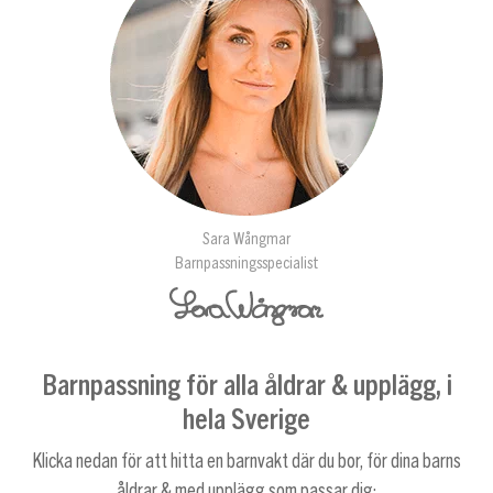
Sara Wångmar
Barnpassningsspecialist
Barnpassning för alla åldrar & upplägg, i
hela Sverige
Klicka nedan för att hitta en barnvakt där du bor, för dina barns
åldrar & med upplägg som passar dig: