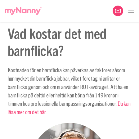
Vad kostar det med
barnflicka?
Kostnaden för en barnflicka kan påverkas av faktorer såsom
hur mycket din barnflicka jobbar, vilket företag ni anlitar er
barnflicka genom och om ni använder RUT-avdraget. Att ha en
barnflicka på deltid eller heltid kan börja från 149 kronor i
timmen hos professionella barnpassningsorganisationer.
Du kan
läsa mer om det här.