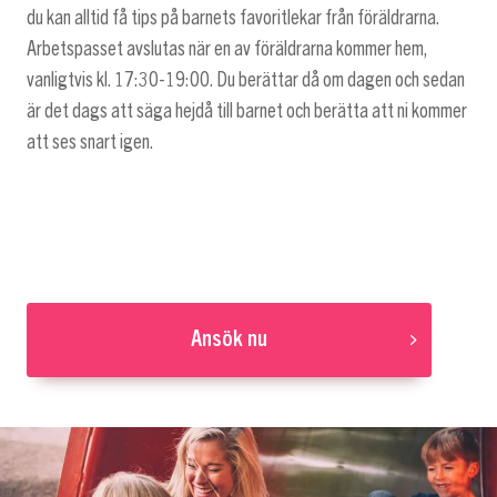
du kan alltid få tips på barnets favoritlekar från föräldrarna.
Arbetspasset avslutas när en av föräldrarna kommer hem,
vanligtvis kl. 17:30-19:00. Du berättar då om dagen och sedan
är det dags att säga hejdå till barnet och berätta att ni kommer
att ses snart igen.
Ansök nu