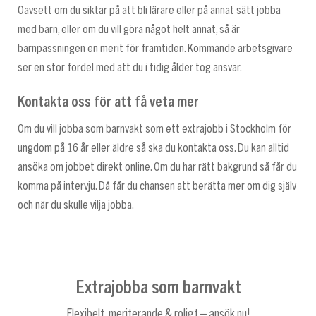
Oavsett om du siktar på att bli lärare eller på annat sätt jobba
med barn, eller om du vill göra något helt annat, så är
barnpassningen en merit för framtiden. Kommande arbetsgivare
ser en stor fördel med att du i tidig ålder tog ansvar.
Kontakta oss för att få veta mer
Om du vill jobba som barnvakt som ett extrajobb i Stockholm för
ungdom på 16 år eller äldre så ska du kontakta oss. Du kan alltid
ansöka om jobbet direkt online. Om du har rätt bakgrund så får du
komma på intervju. Då får du chansen att berätta mer om dig själv
och när du skulle vilja jobba.
Extrajobba som barnvakt
Flexibelt, meriterande & roligt – ansök nu!