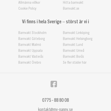
Allmänna villkor
Hitta barnvakt
Cookie Policy
Barnvakt.se
Vi finns i hela Sverige – störst är vi i
Barnvakt Stockholm
Barnvakt Linköping
Barnvakt Göteborg
Barnvakt Helsingborg
Barnvakt Malmö
Barnvakt Lund
Barnvakt Uppsala
Barnvakt Umeå
Barnvakt Västerås
Barnvakt Borås
Barnvakt Örebro
Se fler städer här
0775 - 88 80 08
kontakt@my-nanny.se