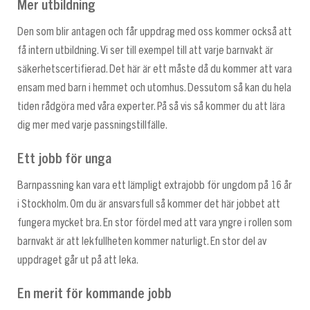
Mer utbildning
Den som blir antagen och får uppdrag med oss kommer också att
få intern utbildning. Vi ser till exempel till att varje barnvakt är
säkerhetscertifierad. Det här är ett måste då du kommer att vara
ensam med barn i hemmet och utomhus. Dessutom så kan du hela
tiden rådgöra med våra experter. På så vis så kommer du att lära
dig mer med varje passningstillfälle.
Ett jobb för unga
Barnpassning kan vara ett lämpligt extrajobb för ungdom på 16 år
i Stockholm. Om du är ansvarsfull så kommer det här jobbet att
fungera mycket bra. En stor fördel med att vara yngre i rollen som
barnvakt är att lekfullheten kommer naturligt. En stor del av
uppdraget går ut på att leka.
En merit för kommande jobb