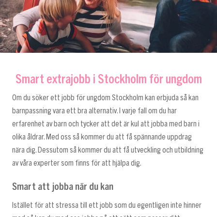
Smart extrajobb i Stockholm för ungdom
Om du söker ett jobb för ungdom Stockholm kan erbjuda så kan
barnpassning vara ett bra alternativ. I varje fall om du har
erfarenhet av barn och tycker att det är kul att jobba med barn i
olika åldrar. Med oss så kommer du att få spännande uppdrag
nära dig. Dessutom så kommer du att få utveckling och utbildning
av våra experter som finns för att hjälpa dig.
Smart att jobba när du kan
Istället för att stressa till ett jobb som du egentligen inte hinner