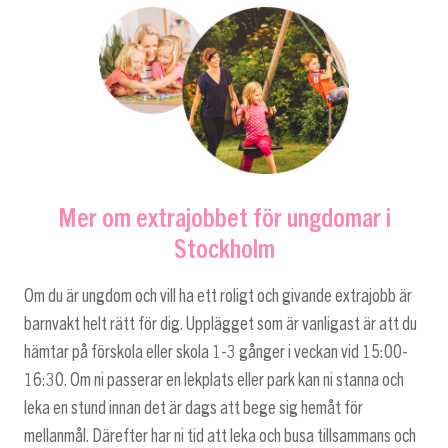
Mer om extrajobbet för ungdomar i
Stockholm
Om du är ungdom och vill ha ett roligt och givande extrajobb är
barnvakt helt rätt för dig. Upplägget som är vanligast är att du
hämtar på förskola eller skola 1-3 gånger i veckan vid 15:00-
16:30. Om ni passerar en lekplats eller park kan ni stanna och
leka en stund innan det är dags att bege sig hemåt för
mellanmål. Därefter har ni tid att leka och busa tillsammans och