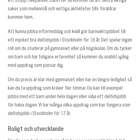
ett stopp i lekparken. Därefter så kommer du att sköta viktiga
saker som mellanmål och vettiga aktiviteter tills föräldrar
kommer hem.
Att kunna jobba eftermiddag och kväll gör barnvaktsjobbet till
ett mycket bra deltidsjobb i Stockholm för 16 år. Det spelar ingen
roll om du studerar på gymnasiet eller på högskolan. Om du tycker
om barn och har tidigare erfarenhet så kommer du snabbt igång
med uppdrag som passar dig.
Om du precis är klar med gymnasiet eller har en längre ledighet så
kan du ta uppdrag som kräver fler timmar. Du kan till exempel
jobba med ett barn under hela dagen eller välja ett deltidsjobb
för halva dagen. Vi har många olika uppdrag som kan fungera som
deltidsjobb i Stockholm för 17 år.
Roligt och utvecklande