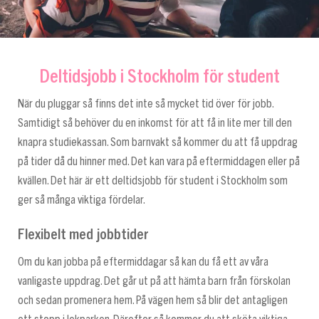
Deltidsjobb i Stockholm för student
När du pluggar så finns det inte så mycket tid över för jobb.
Samtidigt så behöver du en inkomst för att få in lite mer till den
knapra studiekassan. Som barnvakt så kommer du att få uppdrag
på tider då du hinner med. Det kan vara på eftermiddagen eller på
kvällen. Det här är ett deltidsjobb för student i Stockholm som
ger så många viktiga fördelar.
Flexibelt med jobbtider
Om du kan jobba på eftermiddagar så kan du få ett av våra
vanligaste uppdrag. Det går ut på att hämta barn från förskolan
och sedan promenera hem. På vägen hem så blir det antagligen