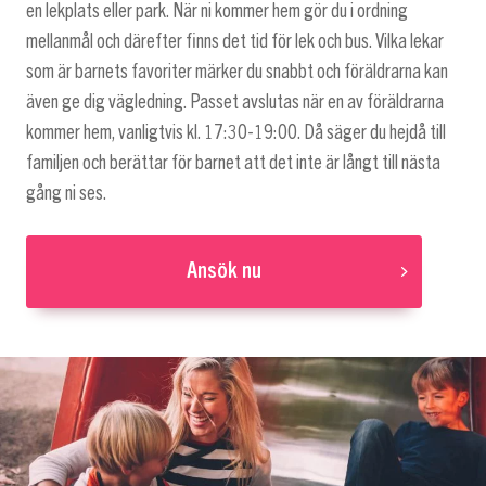
en lekplats eller park. När ni kommer hem gör du i ordning
mellanmål och därefter finns det tid för lek och bus. Vilka lekar
som är barnets favoriter märker du snabbt och föräldrarna kan
även ge dig vägledning. Passet avslutas när en av föräldrarna
kommer hem, vanligtvis kl. 17:30-19:00. Då säger du hejdå till
familjen och berättar för barnet att det inte är långt till nästa
gång ni ses.
Ansök nu