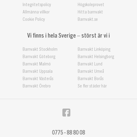
Integritetspolicy
Högskoleprovet
Allmänna villkor
Hitta barnvakt
Cookie Policy
Barnvakt.se
Vi finns i hela Sverige – störst är vi i
Barnvakt Stockholm
Barnvakt Linköping
Barnvakt Göteborg
Barnvakt Helsingborg
Barnvakt Malmö
Barnvakt Lund
Barnvakt Uppsala
Barnvakt Umeå
Barnvakt Västerås
Barnvakt Borås
Barnvakt Örebro
Se fler städer här
0775 - 88 80 08