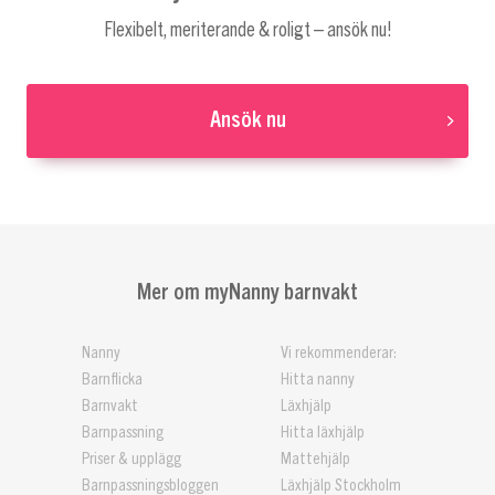
Flexibelt, meriterande & roligt – ansök nu!
Ansök nu
Mer om myNanny barnvakt
Nanny
Vi rekommenderar:
Barnflicka
Hitta nanny
Barnvakt
Läxhjälp
Barnpassning
Hitta läxhjälp
Priser & upplägg
Mattehjälp
Barnpassningsbloggen
Läxhjälp Stockholm